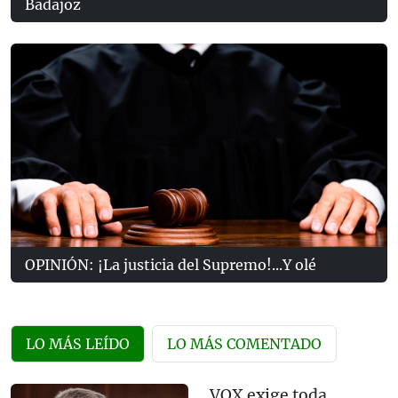
Badajoz
OPINIÓN: ¡La justicia del Supremo!...Y olé
LO MÁS LEÍDO
LO MÁS COMENTADO
VOX exige toda