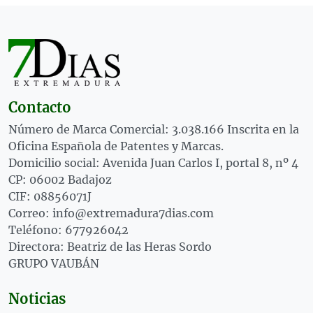
Contacto
Número de Marca Comercial: 3.038.166 Inscrita en la
Oficina Española de Patentes y Marcas.
Domicilio social: Avenida Juan Carlos I, portal 8, nº 4
CP: 06002 Badajoz
CIF: 08856071J
Correo: info@extremadura7dias.com
Teléfono: 677926042
Directora: Beatriz de las Heras Sordo
GRUPO VAUBÁN
Noticias