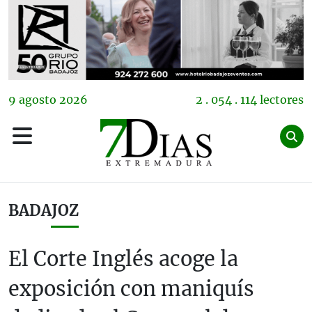
9
agosto
2026
2 . 054 . 114 lectores
BADAJOZ
El Corte Inglés acoge la
exposición con maniquís