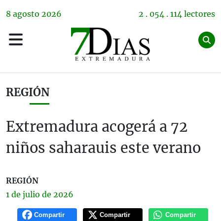
8
agosto
2026
2 . 054 . 114 lectores
REGIÓN
Extremadura acogerá a 72
niños saharauis este verano
REGIÓN
1 de
julio
de 2026
Compartir
Compartir
Compartir