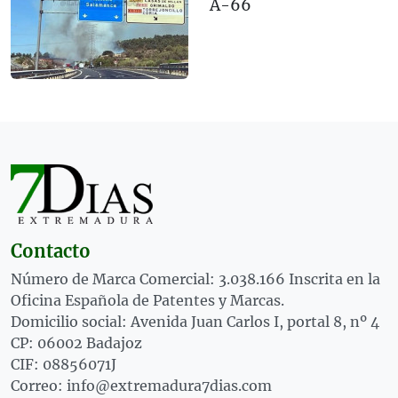
A-66
Contacto
Número de Marca Comercial: 3.038.166 Inscrita en la
Oficina Española de Patentes y Marcas.
Domicilio social: Avenida Juan Carlos I, portal 8, nº 4
CP: 06002 Badajoz
CIF: 08856071J
Correo: info@extremadura7dias.com