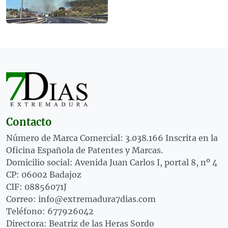
Contacto
Número de Marca Comercial: 3.038.166 Inscrita en la
Oficina Española de Patentes y Marcas.
Domicilio social: Avenida Juan Carlos I, portal 8, nº 4
CP: 06002 Badajoz
CIF: 08856071J
Correo: info@extremadura7dias.com
Teléfono: 677926042
Directora: Beatriz de las Heras Sordo