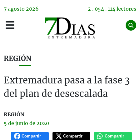
7
agosto
2026
2 . 054 . 114 lectores
REGIÓN
Extremadura pasa a la fase 3
del plan de desescalada
REGIÓN
5 de
junio
de 2020
Compartir
Compartir
Compartir