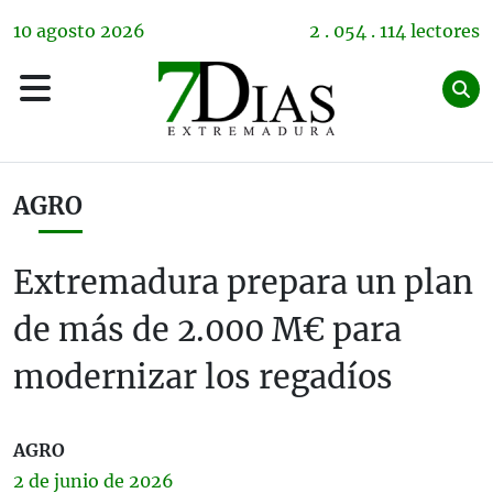
10
agosto
2026
2 . 054 . 114 lectores
AGRO
Extremadura prepara un plan
de más de 2.000 M€ para
modernizar los regadíos
AGRO
2 de
junio
de 2026