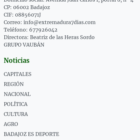
CP: 06002 Badajoz
CIF: 08856071J
Correo: info@extremadura7dias.com
Teléfono: 677926042
Directora: Beatriz de las Heras Sordo
GRUPO VAUBÁN
Noticias
CAPITALES
REGIÓN
NACIONAL
POLÍTICA
CULTURA
AGRO
BADAJOZ ES DEPORTE