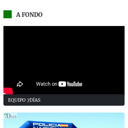
A FONDO
EQUIPO 7DÍAS