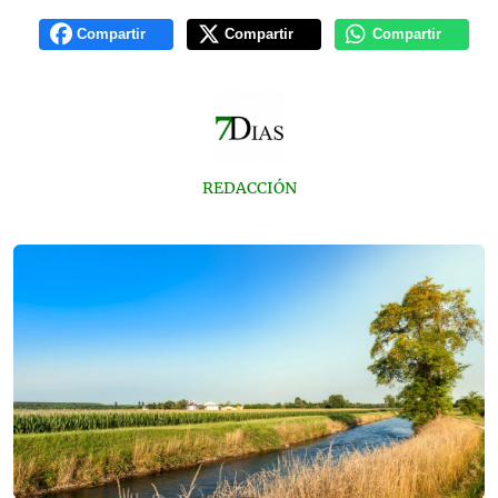
Compartir
Compartir
Compartir
REDACCIÓN