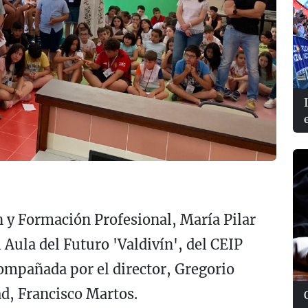
n y Formación Profesional, María Pilar
 Aula del Futuro 'Valdivín', del CEIP
compañada por el director, Gregorio
ad, Francisco Martos.