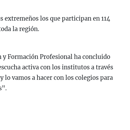
os extremeños los que participan en 114
toda la región.
n y Formación Profesional ha concluido
cucha activa con los institutos a través
y lo vamos a hacer con los colegios para
s".