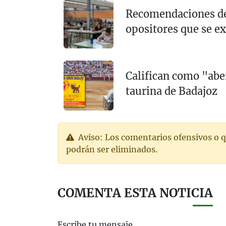
Recomendaciones de 
opositores que se e
Califican como "aberr
taurina de Badajoz
Aviso: Los comentarios ofensivos o q
podrán ser eliminados.
COMENTA ESTA NOTICIA
Escribe tu mensaje