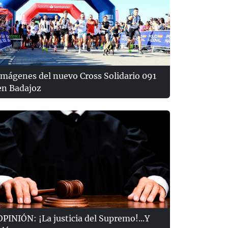
Imágenes del nuevo Cross Solidario 091
en Badajoz
OPINIÓN: ¡La justicia del Supremo!...Y