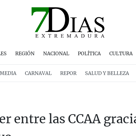
LES
REGIÓN
NACIONAL
POLÍTICA
CULTURA
MEDIA
CARNAVAL
REPOR
SALUD Y BELLEZA
r entre las CCAA gracia