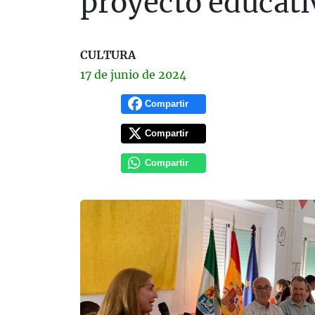
proyecto educati
CULTURA
17 de
junio
de 2024
Compartir
Compartir
Compartir