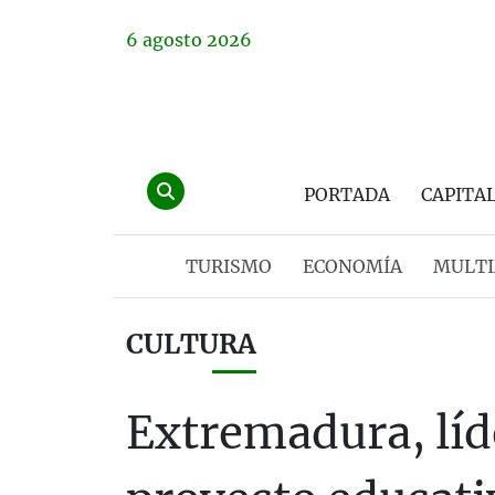
6
agosto
2026
PORTADA
CAPITA
TURISMO
ECONOMÍA
MULTI
CULTURA
Extremadura, líde