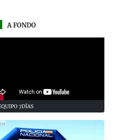
A FONDO
EQUIPO 7DÍAS