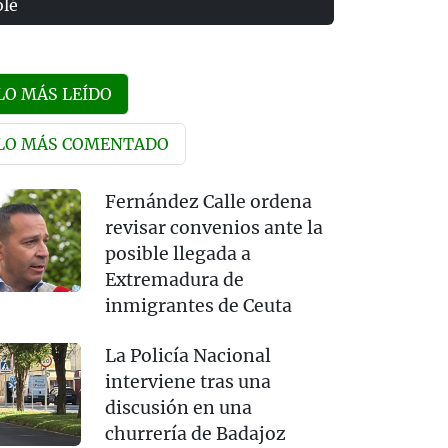
olé
LO MÁS LEÍDO
LO MÁS COMENTADO
Fernández Calle ordena
revisar convenios ante la
posible llegada a
Extremadura de
inmigrantes de Ceuta
La Policía Nacional
interviene tras una
discusión en una
churrería de Badajoz