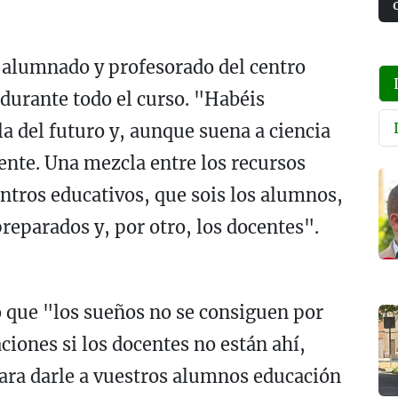
al alumnado y profesorado del centro
 durante todo el curso. "Habéis
a del futuro y, aunque suena a ciencia
esente. Una mezcla entre los recursos
entros educativos, que sois los alumnos,
preparados y, por otro, los docentes".
o que "los sueños no se consiguen por
iones si los docentes no están ahí,
 para darle a vuestros alumnos educación