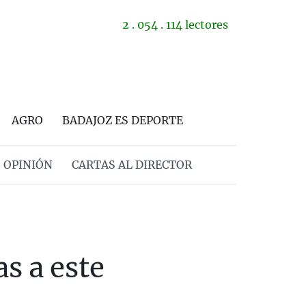
2 . 054 . 114 lectores
AGRO
BADAJOZ ES DEPORTE
OPINIÓN
CARTAS AL DIRECTOR
s a este