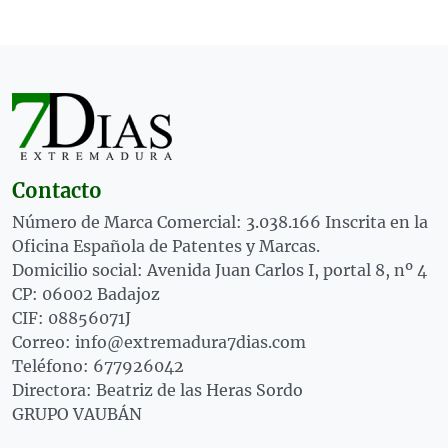
Contacto
Número de Marca Comercial: 3.038.166 Inscrita en la
Oficina Española de Patentes y Marcas.
Domicilio social: Avenida Juan Carlos I, portal 8, nº 4
CP: 06002 Badajoz
CIF: 08856071J
Correo: info@extremadura7dias.com
Teléfono: 677926042
Directora: Beatriz de las Heras Sordo
GRUPO VAUBÁN