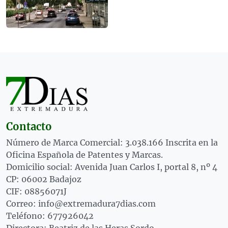
Contacto
Número de Marca Comercial: 3.038.166 Inscrita en la
Oficina Española de Patentes y Marcas.
Domicilio social: Avenida Juan Carlos I, portal 8, nº 4
CP: 06002 Badajoz
CIF: 08856071J
Correo: info@extremadura7dias.com
Teléfono: 677926042
Directora: Beatriz de las Heras Sordo