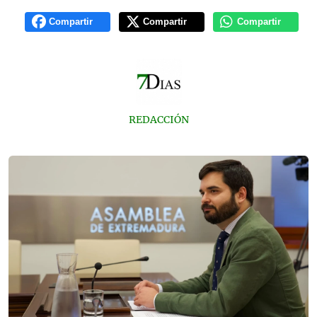
Compartir
Compartir
Compartir
REDACCIÓN