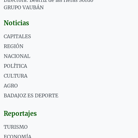
Directora: Beatriz de las Heras Sordo
GRUPO VAUBÁN
Noticias
CAPITALES
REGIÓN
NACIONAL
POLÍTICA
CULTURA
AGRO
BADAJOZ ES DEPORTE
Reportajes
TURISMO
ECONOMÍA