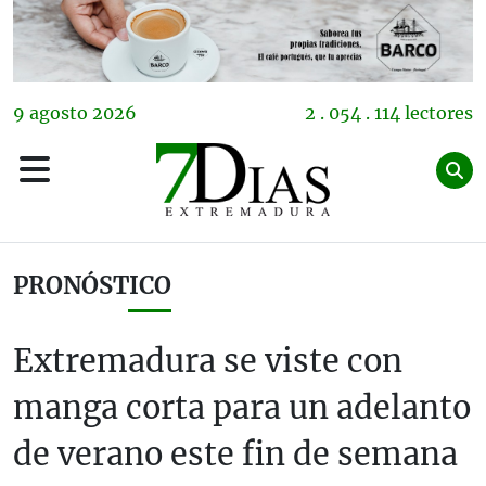
9
agosto
2026
2 . 054 . 114 lectores
PRONÓSTICO
Extremadura se viste con
manga corta para un adelanto
de verano este fin de semana