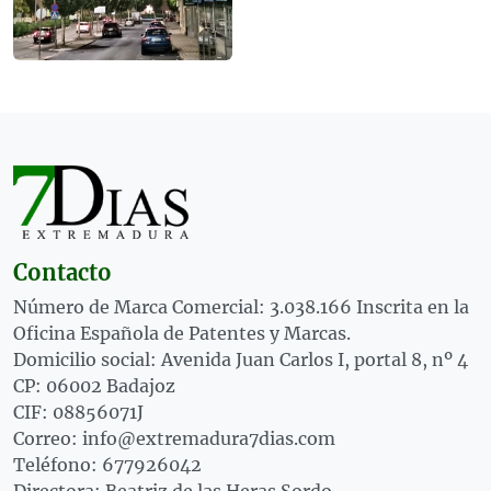
Contacto
Número de Marca Comercial: 3.038.166 Inscrita en la
Oficina Española de Patentes y Marcas.
Domicilio social: Avenida Juan Carlos I, portal 8, nº 4
CP: 06002 Badajoz
CIF: 08856071J
Correo: info@extremadura7dias.com
Teléfono: 677926042