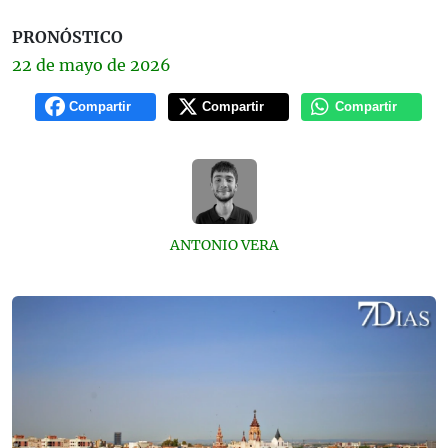
PRONÓSTICO
22 de
mayo
de 2026
Compartir
Compartir
Compartir
ANTONIO VERA