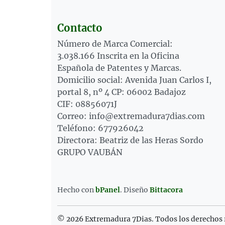
Contacto
Número de Marca Comercial:
3.038.166 Inscrita en la Oficina
Española de Patentes y Marcas.
Domicilio social: Avenida Juan Carlos I,
portal 8, nº 4 CP: 06002 Badajoz
CIF: 08856071J
Correo: info@extremadura7dias.com
Teléfono: 677926042
Directora: Beatriz de las Heras Sordo
GRUPO VAUBÁN
Hecho con
bPanel
.
Diseño
Bittacora
© 2026 Extremadura 7Dias. Todos los derechos 