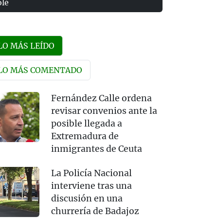
olé
LO MÁS LEÍDO
LO MÁS COMENTADO
Fernández Calle ordena
revisar convenios ante la
posible llegada a
Extremadura de
inmigrantes de Ceuta
La Policía Nacional
interviene tras una
discusión en una
churrería de Badajoz