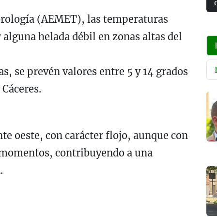
orología (AEMET), las temperaturas
 alguna helada débil en zonas altas del
, se prevén valores entre 5 y 14 grados
 Cáceres.
e oeste, con carácter flojo, aunque con
 momentos, contribuyendo a una
.