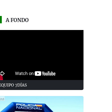
A FONDO
EQUIPO 7DÍAS