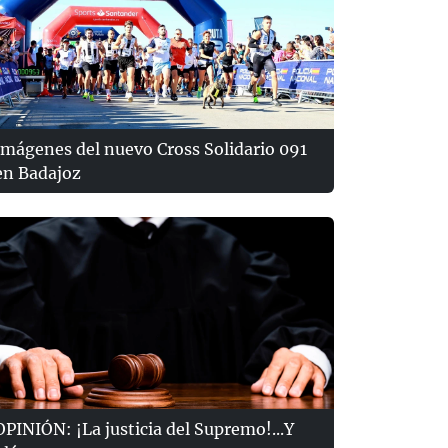
Imágenes del nuevo Cross Solidario 091
en Badajoz
OPINIÓN: ¡La justicia del Supremo!...Y