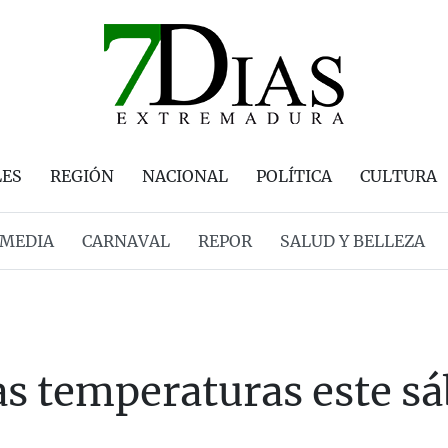
LES
REGIÓN
NACIONAL
POLÍTICA
CULTURA
MEDIA
CARNAVAL
REPOR
SALUD Y BELLEZA
las temperaturas este s