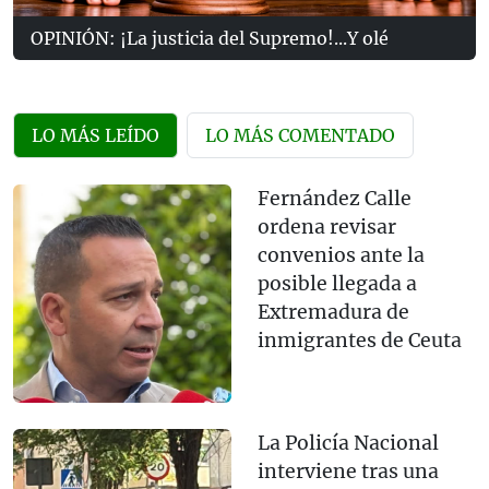
OPINIÓN: ¡La justicia del Supremo!...Y olé
LO MÁS LEÍDO
LO MÁS COMENTADO
Fernández Calle
ordena revisar
convenios ante la
posible llegada a
Extremadura de
inmigrantes de Ceuta
La Policía Nacional
interviene tras una