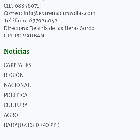
CIF: 08856071J
Correo: info@extremadura7dias.com
Teléfono: 677926042
Directora: Beatriz de las Heras Sordo
GRUPO VAUBÁN
Noticias
CAPITALES
REGIÓN
NACIONAL
POLÍTICA
CULTURA
AGRO
BADAJOZ ES DEPORTE