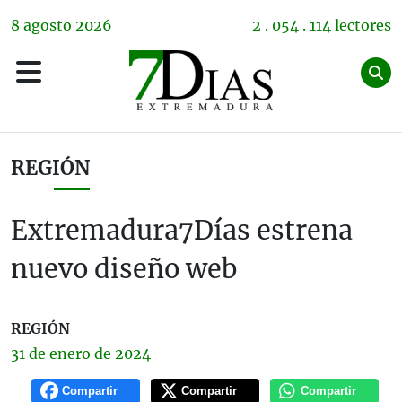
8
agosto
2026
2 . 054 . 114 lectores
REGIÓN
Extremadura7Días estrena
nuevo diseño web
REGIÓN
31 de
enero
de 2024
Compartir
Compartir
Compartir