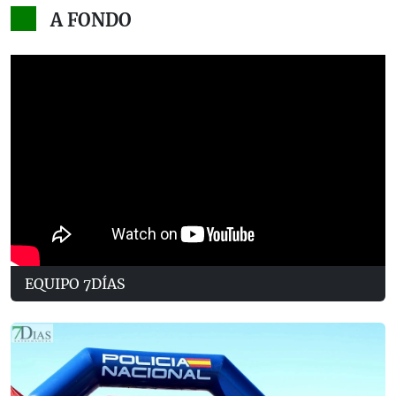
A FONDO
EQUIPO 7DÍAS