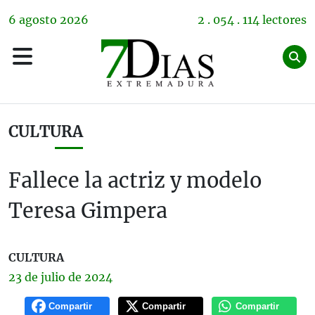
6
agosto
2026
2 . 054 . 114 lectores
CULTURA
Fallece la actriz y modelo
Teresa Gimpera
CULTURA
23 de
julio
de 2024
Compartir
Compartir
Compartir