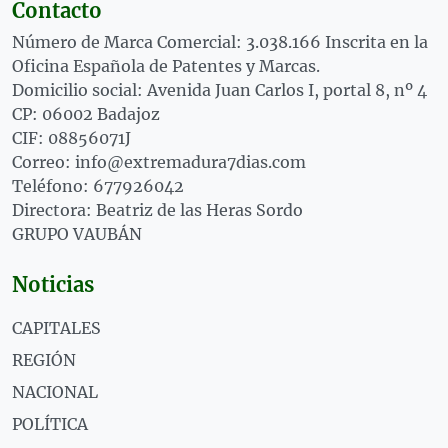
Contacto
Número de Marca Comercial: 3.038.166 Inscrita en la
Oficina Española de Patentes y Marcas.
Domicilio social: Avenida Juan Carlos I, portal 8, nº 4
CP: 06002 Badajoz
CIF: 08856071J
Correo: info@extremadura7dias.com
Teléfono: 677926042
Directora: Beatriz de las Heras Sordo
GRUPO VAUBÁN
Noticias
CAPITALES
REGIÓN
NACIONAL
POLÍTICA