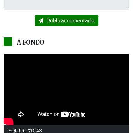
Publicar comentario
A FONDO
EQUIPO 7DÍAS