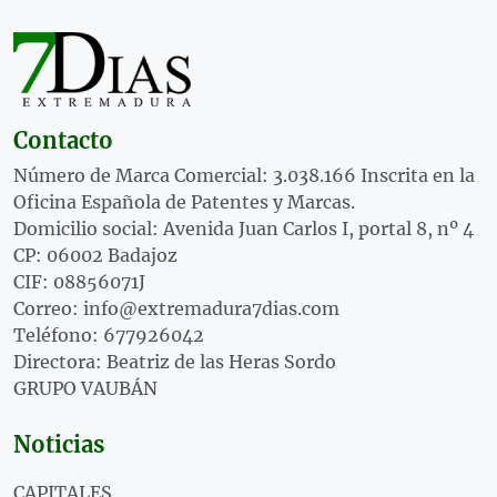
Contacto
Número de Marca Comercial: 3.038.166 Inscrita en la
Oficina Española de Patentes y Marcas.
Domicilio social: Avenida Juan Carlos I, portal 8, nº 4
CP: 06002 Badajoz
CIF: 08856071J
Correo: info@extremadura7dias.com
Teléfono: 677926042
Directora: Beatriz de las Heras Sordo
GRUPO VAUBÁN
Noticias
CAPITALES