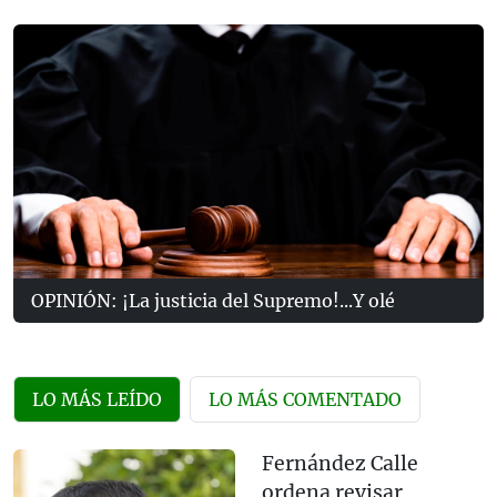
OPINIÓN: ¡La justicia del Supremo!...Y olé
LO MÁS LEÍDO
LO MÁS COMENTADO
Fernández Calle
ordena revisar