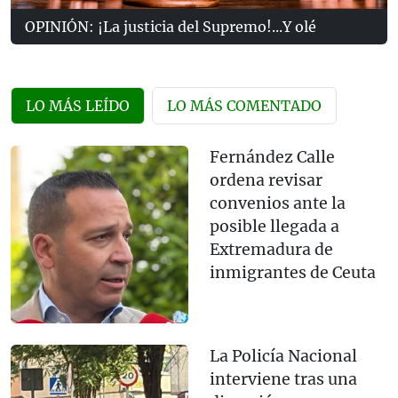
OPINIÓN: ¡La justicia del Supremo!...Y olé
LO MÁS LEÍDO
LO MÁS COMENTADO
Fernández Calle
ordena revisar
convenios ante la
posible llegada a
Extremadura de
inmigrantes de Ceuta
La Policía Nacional
interviene tras una