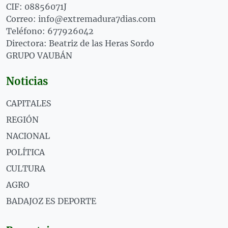
CIF: 08856071J
Correo: info@extremadura7dias.com
Teléfono: 677926042
Directora: Beatriz de las Heras Sordo
GRUPO VAUBÁN
Noticias
CAPITALES
REGIÓN
NACIONAL
POLÍTICA
CULTURA
AGRO
BADAJOZ ES DEPORTE