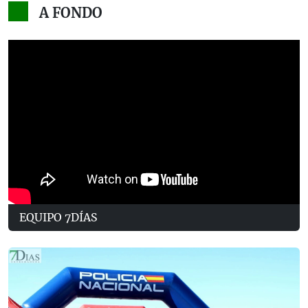
A FONDO
EQUIPO 7DÍAS