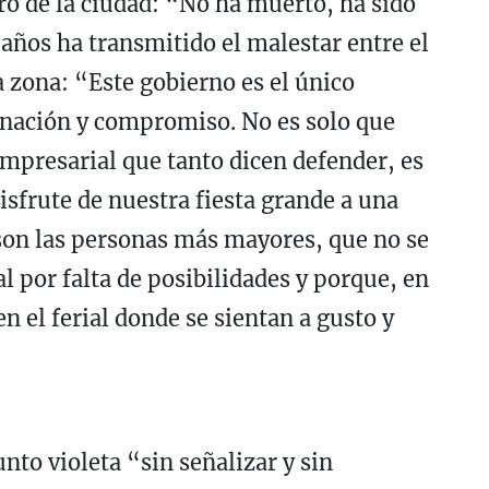
tro de la ciudad: “No ha muerto, ha sido
años ha transmitido el malestar entre el
la zona: “Este gobierno es el único
inación y compromiso. No es solo que
mpresarial que tanto dicen defender, es
isfrute de nuestra fiesta grande a una
son las personas más mayores, que no se
al por falta de posibilidades y porque, en
n el ferial donde se sientan a gusto y
nto violeta “sin señalizar y sin