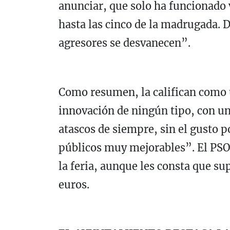
anunciar, que solo ha funcionado 
hasta las cinco de la madrugada. De
agresores se desvanecen”.
Como resumen, la califican como u
innovación de ningún tipo, con uno
atascos de siempre, sin el gusto po
públicos muy mejorables”. El PSOE
la feria, aunque les consta que 
euros.