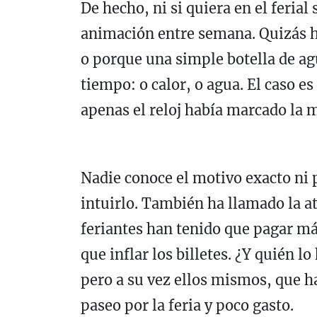
De hecho, ni si quiera en el ferial
animación entre semana. Quizás hay
o porque una simple botella de agu
tiempo: o calor, o agua. El caso e
apenas el reloj había marcado la 
Nadie conoce el motivo exacto ni
intuirlo. También ha llamado la at
feriantes han tenido que pagar más
que inflar los billetes. ¿Y quién l
pero a su vez ellos mismos, que 
paseo por la feria y poco gasto.