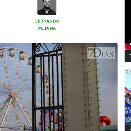
FERNANDO
MEDINA