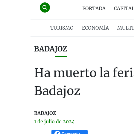
PORTADA
CAPITA
TURISMO
ECONOMÍA
MULTI
BADAJOZ
Ha muerto la feri
Badajoz
BADAJOZ
1 de
julio
de 2024
Compartir