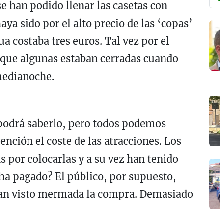
 se han podido llenar las casetas con
a sido por el alto precio de las ‘copas’
a costaba tres euros. Tal vez por el
s que algunas estaban cerradas cuando
medianoche.
 podrá saberlo, pero todos podemos
ención el coste de las atracciones. Los
 por colocarlas y a su vez han tenido
o ha pagado? El público, por supuesto,
han visto mermada la compra. Demasiado