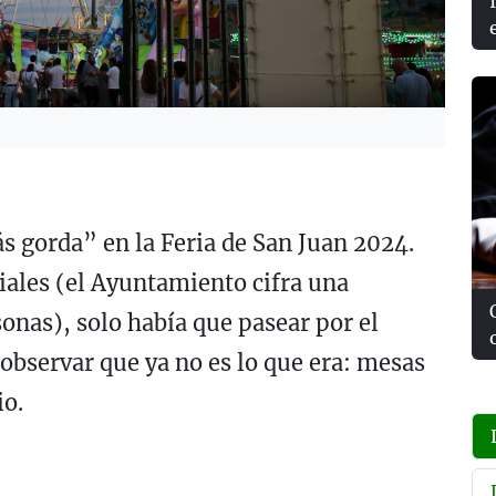
más gorda” en la Feria de San Juan 2024.
ciales (el Ayuntamiento cifra una
onas), solo había que pasear por el
 observar que ya no es lo que era: mesas
io.