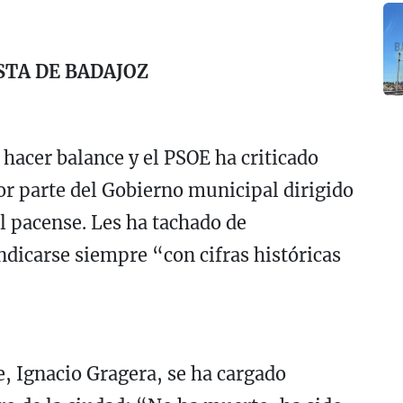
STA DE BADAJOZ
hacer balance y el PSOE ha criticado
por parte del Gobierno municipal dirigido
al pacense. Les ha tachado de
ndicarse siempre “con cifras históricas
de, Ignacio Gragera, se ha cargado