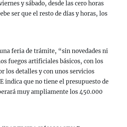
viernes y sábado, desde las cero horas
be ser que el resto de días y horas, los
na feria de trámite, “sin novedades ni
s fuegos artificiales básicos, con los
r los detalles y con unos servicios
 indica que no tiene el presupuesto de
superará muy ampliamente los 450.000