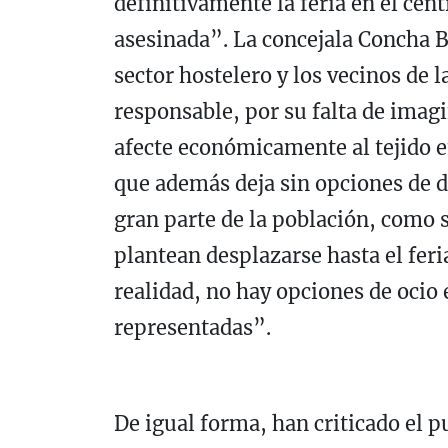
definitivamente la feria en el cen
asesinada”. La concejala Concha B
sector hostelero y los vecinos de 
responsable, por su falta de imag
afecte económicamente al tejido e
que además deja sin opciones de d
gran parte de la población, como 
plantean desplazarse hasta el feri
realidad, no hay opciones de ocio e
representadas”.
De igual forma, han criticado el pu