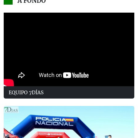
A FONDO
EQUIPO 7DÍAS