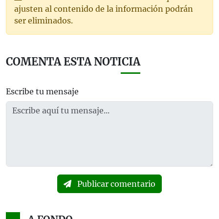
ajusten al contenido de la información podrán
ser eliminados.
COMENTA ESTA NOTICIA
Escribe tu mensaje
Publicar comentario