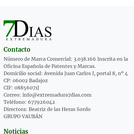
Contacto
Número de Marca Comercial: 3.038.166 Inscrita en la
Oficina Española de Patentes y Marcas.
Domicilio social: Avenida Juan Carlos I, portal 8, nº 4
CP: 06002 Badajoz
CIF: 08856071J
Correo: info@extremadura7dias.com
Teléfono: 677926042
Directora: Beatriz de las Heras Sordo
GRUPO VAUBÁN
Noticias