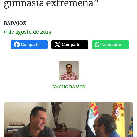
gimnasia extremeña”
BADAJOZ
9 de
agosto
de 2019
Compartir
Compartir
Compartir
NACHO RAMOS