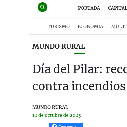
PORTADA
CAPITA
TURISMO
ECONOMÍA
MULTI
MUNDO RURAL
Día del Pilar: re
contra incendio
MUNDO RURAL
12 de
octubre
de 2025
Compartir