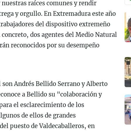
r nuestras raíces comunes y rendir
trega y orgullo. En Extremadura este año
trabajadores del dispositivo extremeño
n concreto, dos agentes del Medio Natural
serán reconocidos por su desempeño
 son Andrés Bellido Serrano y Alberto
econoce a Bellido su "colaboración y
para el esclarecimiento de los
lgunos de ellos de grandes
del puesto de Valdecaballeros, en