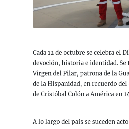
Cada 12 de octubre se celebra el D
devoción, historia e identidad. Se 
Virgen del Pilar, patrona de la G
de la Hispanidad, en recuerdo del 
de Cristóbal Colón a América en 1
A lo largo del país se suceden act