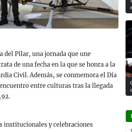
ía del Pilar, una jornada que une
trata de una fecha en la que se honra a la
uardia Civil. Además, se conmemora el Día
encuentro entre culturas tras la llegada
492.
os institucionales y celebraciones