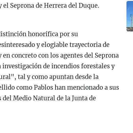
y el Seprona de Herrera del Duque.
distinción honorífica por su
sinteresado y elogiable trayectoria de
y en concreto con los agentes del Seprona
 investigación de incendios forestales y
ural", tal y como apuntan desde la
ellido como Pablos han mencionado a sus
del Medio Natural de la Junta de