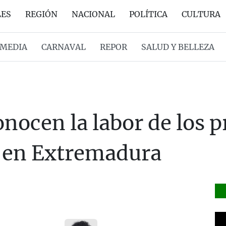
LES
REGIÓN
NACIONAL
POLÍTICA
CULTURA
MEDIA
CARNAVAL
REPOR
SALUD Y BELLEZA
conocen la labor de los 
s en Extremadura