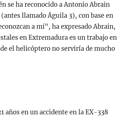
én se ha reconocido a Antonio Abrain
 (antes llamado Águila 3), con base en
econozcan a mí", ha expresado Abrain,
estales en Extremadura es un trabajo en
de el helicóptero no serviría de mucho
21 años en un accidente en la EX-338