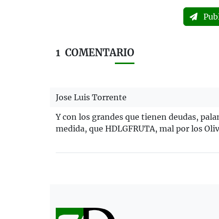
Pub
1
COMENTARIO
Jose Luis Torrente
Y con los grandes que tienen deudas, pal
medida, que HDLGFRUTA, mal por los Olive