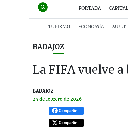
PORTADA
CAPITA
TURISMO
ECONOMÍA
MULTI
BADAJOZ
La FIFA vuelve a
BADAJOZ
25 de
febrero
de 2026
Compartir
Compartir