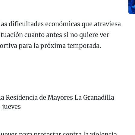
las dificultades económicas que atraviesa
ituación cuanto antes si no quiere ver
portiva para la próxima temporada.
la Residencia de Mayores La Granadilla
 jueves
jueves para protestar contra la violencia