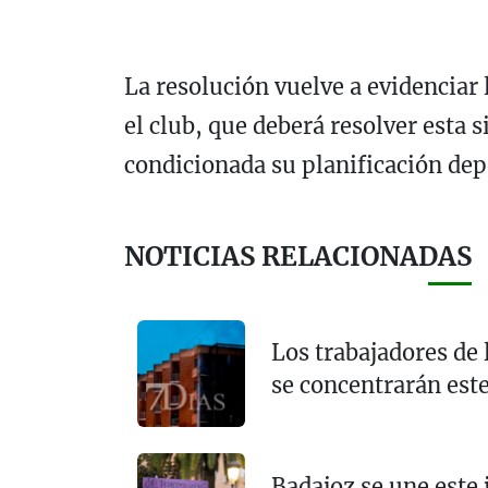
La resolución vuelve a evidenciar 
el club, que deberá resolver esta s
condicionada su planificación de
NOTICIAS RELACIONADAS
Los trabajadores de 
se concentrarán este
Badajoz se une este 