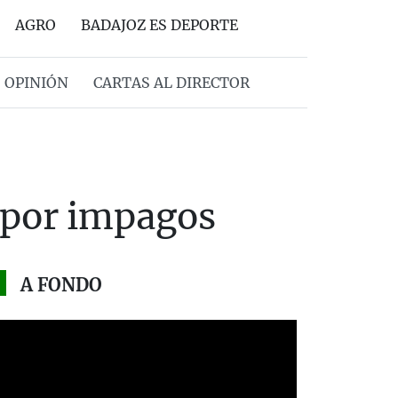
AGRO
BADAJOZ ES DEPORTE
OPINIÓN
CARTAS AL DIRECTOR
z por impagos
A FONDO