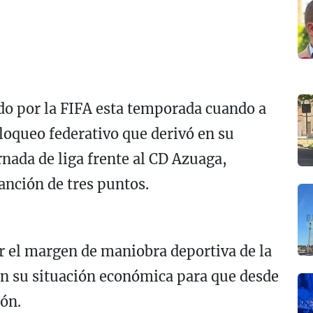
do por la FIFA esta temporada cuando a
loqueo federativo que derivó en su
nada de liga frente al CD Azuaga,
anción de tres puntos.
ar el margen de maniobra deportiva de la
en su situación económica para que desde
ión.