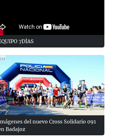
EQUIPO 7DÍAS
Imágenes del nuevo Cross Solidario 091
en Badajoz