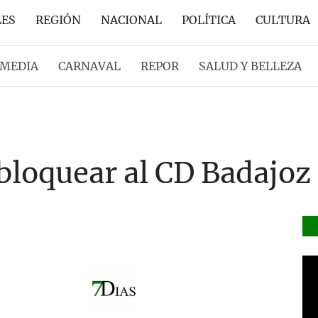
LES
REGIÓN
NACIONAL
POLÍTICA
CULTURA
MEDIA
CARNAVAL
REPOR
SALUD Y BELLEZA
 bloquear al CD Badajo