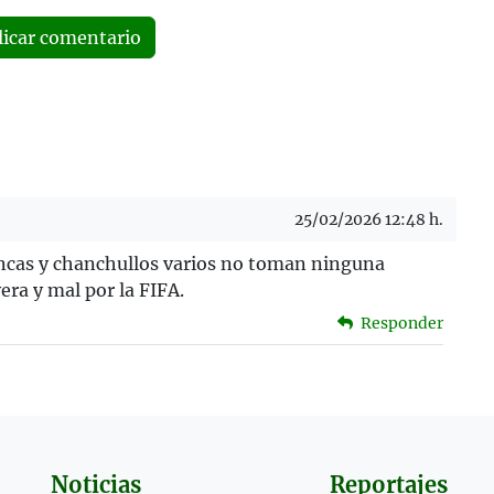
licar comentario
25/02/2026 12:48 h.
ancas y chanchullos varios no toman ninguna
ra y mal por la FIFA.
Responder
Noticias
Reportajes