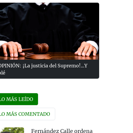
OPINIÓN: ¡La justicia del Supremo!...Y
olé
LO MÁS LEÍDO
LO MÁS COMENTADO
Fernández Calle ordena