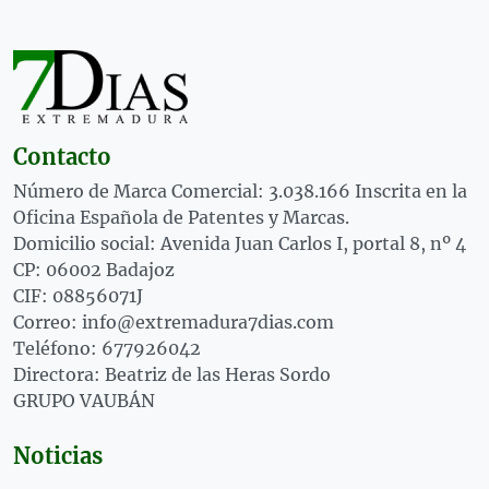
Contacto
Número de Marca Comercial: 3.038.166 Inscrita en la
Oficina Española de Patentes y Marcas.
Domicilio social: Avenida Juan Carlos I, portal 8, nº 4
CP: 06002 Badajoz
CIF: 08856071J
Correo: info@extremadura7dias.com
Teléfono: 677926042
Directora: Beatriz de las Heras Sordo
GRUPO VAUBÁN
Noticias