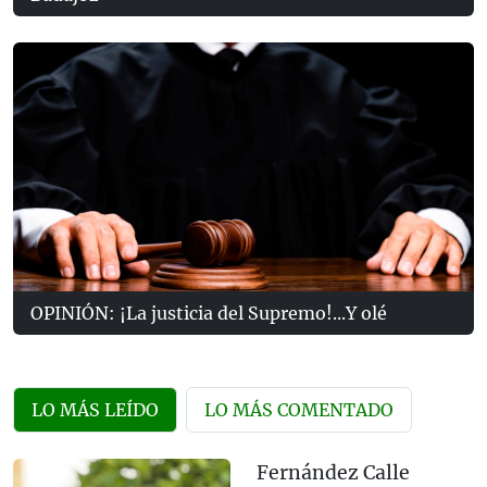
OPINIÓN: ¡La justicia del Supremo!...Y olé
LO MÁS LEÍDO
LO MÁS COMENTADO
Fernández Calle