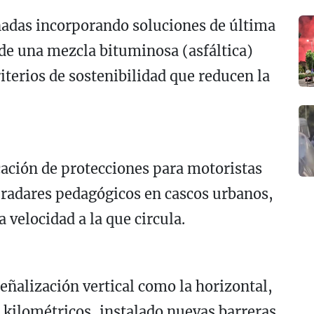
nadas incorporando soluciones de última
 de una mezcla bituminosa (asfáltica)
iterios de sostenibilidad que reducen la
ocación de protecciones para motoristas
s radares pedagógicos en cascos urbanos,
 velocidad a la que circula.
eñalización vertical como la horizontal,
s kilométricos, instalado nuevas barreras