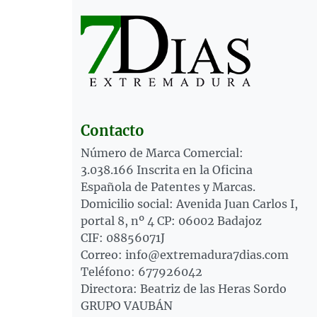
Contacto
Número de Marca Comercial:
3.038.166 Inscrita en la Oficina
Española de Patentes y Marcas.
Domicilio social: Avenida Juan Carlos I,
portal 8, nº 4 CP: 06002 Badajoz
CIF: 08856071J
Correo: info@extremadura7dias.com
Teléfono: 677926042
Directora: Beatriz de las Heras Sordo
GRUPO VAUBÁN