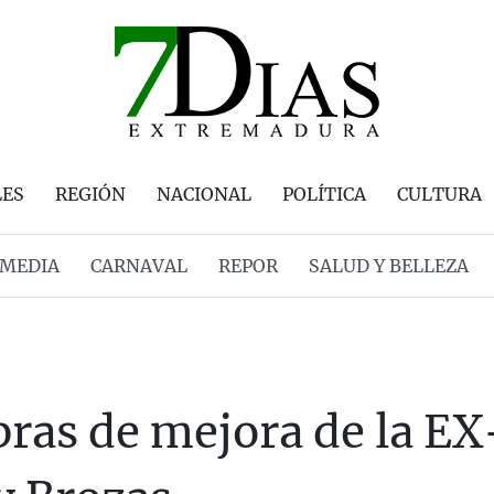
LES
REGIÓN
NACIONAL
POLÍTICA
CULTURA
MEDIA
CARNAVAL
REPOR
SALUD Y BELLEZA
obras de mejora de la E