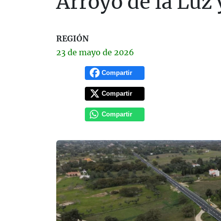
Arroyo de la Luz 
REGIÓN
23 de
mayo
de 2026
Compartir
Compartir
Compartir