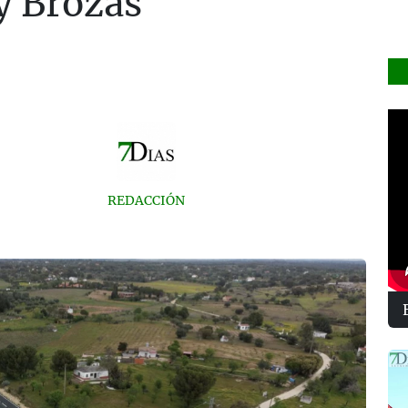
y Brozas
REDACCIÓN