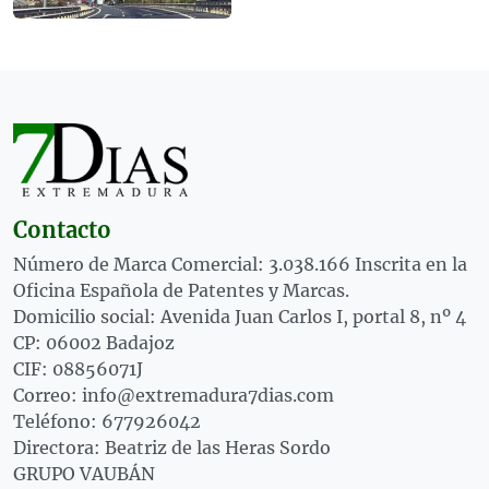
Contacto
Número de Marca Comercial: 3.038.166 Inscrita en la
Oficina Española de Patentes y Marcas.
Domicilio social: Avenida Juan Carlos I, portal 8, nº 4
CP: 06002 Badajoz
CIF: 08856071J
Correo: info@extremadura7dias.com
Teléfono: 677926042
Directora: Beatriz de las Heras Sordo
GRUPO VAUBÁN