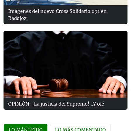
Imágenes del nuevo Cross Solidario 091 en
Badajoz
OPINIÓN: ¡La justicia del Supremo!...Y olé
LO MÁS LEÍDO
LO MÁS COMENTADO