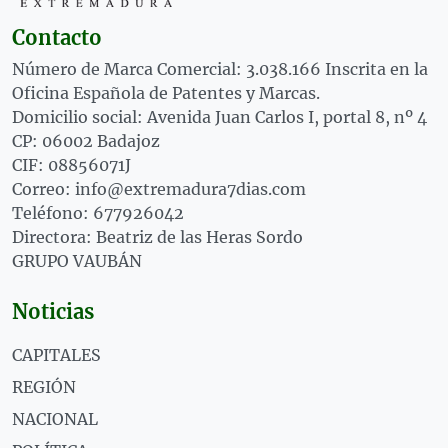
Contacto
Número de Marca Comercial: 3.038.166 Inscrita en la
Oficina Española de Patentes y Marcas.
Domicilio social: Avenida Juan Carlos I, portal 8, nº 4
CP: 06002 Badajoz
CIF: 08856071J
Correo: info@extremadura7dias.com
Teléfono: 677926042
Directora: Beatriz de las Heras Sordo
GRUPO VAUBÁN
Noticias
CAPITALES
REGIÓN
NACIONAL