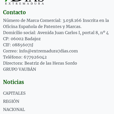
Contacto
Número de Marca Comercial: 3.038.166 Inscrita en la
Oficina Española de Patentes y Marcas.
Domicilio social: Avenida Juan Carlos I, portal 8, nº 4
CP: 06002 Badajoz
CIF: 08856071J
Correo: info@extremadura7dias.com
Teléfono: 677926042
Directora: Beatriz de las Heras Sordo
GRUPO VAUBÁN
Noticias
CAPITALES
REGIÓN
NACIONAL