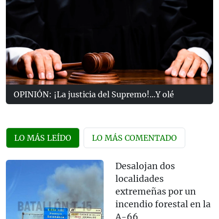
OPINIÓN: ¡La justicia del Supremo!...Y olé
LO MÁS LEÍDO
LO MÁS COMENTADO
Desalojan dos
localidades
extremeñas por un
incendio forestal en la
A-66