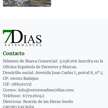
Contacto
Número de Marca Comercial: 3.038.166 Inscrita en la
Oficina Española de Patentes y Marcas.
Domicilio social: Avenida Juan Carlos I, portal 8, nº 4
CP: 06002 Badajoz
CIF: 08856071J
Correo: info@extremadura7dias.com
Teléfono: 677926042
Directora: Beatriz de las Heras Sordo
GRUPO VAUBÁN