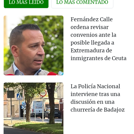
LO MÁS LEÍDO
LO MÁS COMENTADO
Fernández Calle
ordena revisar
convenios ante la
posible llegada a
Extremadura de
inmigrantes de Ceuta
La Policía Nacional
interviene tras una
discusión en una
churrería de Badajoz