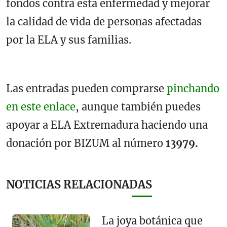
fondos contra esta enfermedad y mejorar
la calidad de vida de personas afectadas
por la ELA y sus familias.
Las entradas pueden comprarse
pinchando
en este enlace
, aunque también puedes
apoyar a ELA Extremadura haciendo una
donación por BIZUM al número
13979.
NOTICIAS RELACIONADAS
La joya botánica que