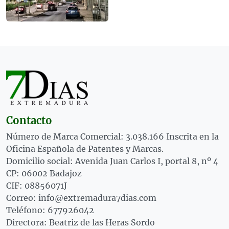
Contacto
Número de Marca Comercial: 3.038.166 Inscrita en la
Oficina Española de Patentes y Marcas.
Domicilio social: Avenida Juan Carlos I, portal 8, nº 4
CP: 06002 Badajoz
CIF: 08856071J
Correo: info@extremadura7dias.com
Teléfono: 677926042
Directora: Beatriz de las Heras Sordo