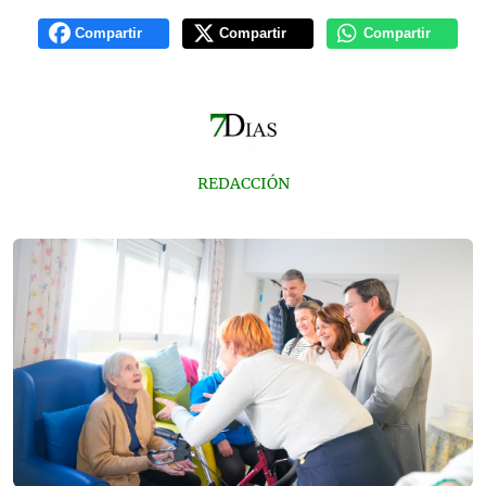
Compartir
Compartir
Compartir
REDACCIÓN