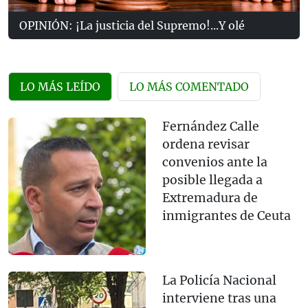
OPINIÓN: ¡La justicia del Supremo!...Y olé
LO MÁS LEÍDO
LO MÁS COMENTADO
Fernández Calle
ordena revisar
convenios ante la
posible llegada a
Extremadura de
inmigrantes de Ceuta
La Policía Nacional
interviene tras una