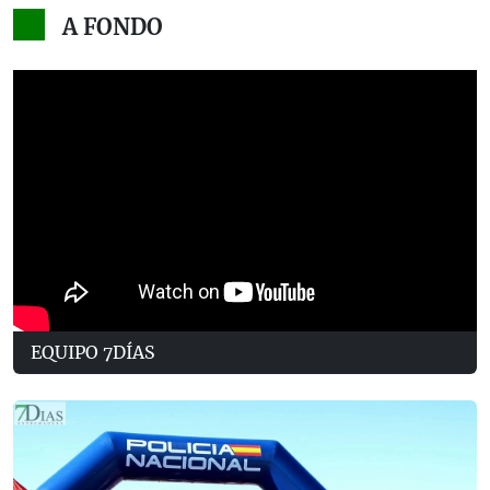
A FONDO
EQUIPO 7DÍAS