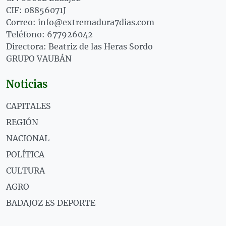
CIF: 08856071J
Correo: info@extremadura7dias.com
Teléfono: 677926042
Directora: Beatriz de las Heras Sordo
GRUPO VAUBÁN
Noticias
CAPITALES
REGIÓN
NACIONAL
POLÍTICA
CULTURA
AGRO
BADAJOZ ES DEPORTE