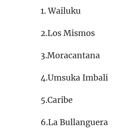
1. Wailuku
2.Los Mismos
3.Moracantana
4.Umsuka Imbali
5.Caribe
6.La Bullanguera