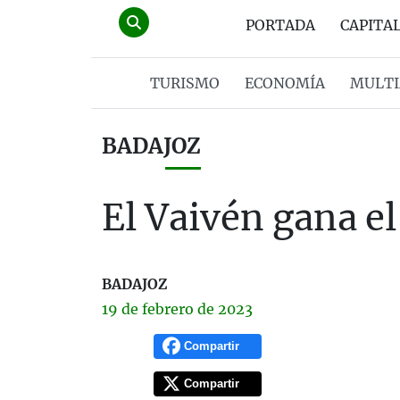
PORTADA
CAPITA
TURISMO
ECONOMÍA
MULTI
BADAJOZ
El Vaivén gana el
BADAJOZ
19 de
febrero
de 2023
Compartir
Compartir