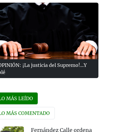
OPINIÓN: ¡La justicia del Supremo!...Y
olé
LO MÁS LEÍDO
LO MÁS COMENTADO
Fernández Calle ordena