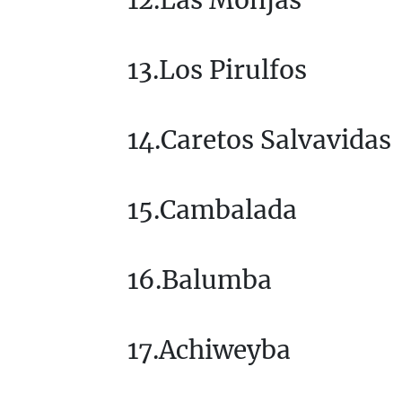
13.Los Pirulfos
14.Caretos Salvavidas
15.Cambalada
16.Balumba
17.Achiweyba