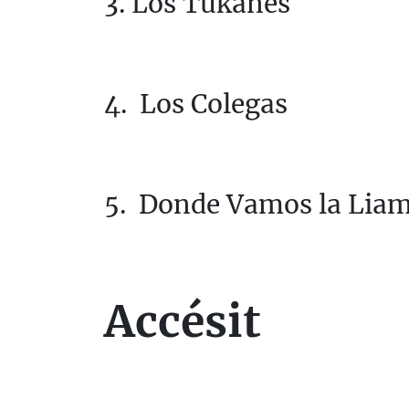
3. Los Tukanes
4. Los Colegas
5. Donde Vamos la Lia
Accésit