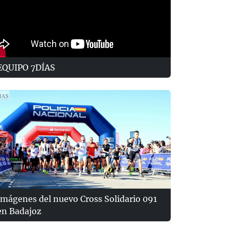
EQUIPO 7DÍAS
Imágenes del nuevo Cross Solidario 091
en Badajoz