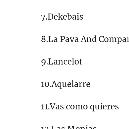
7.Dekebais
8.La Pava And Compa
9.Lancelot
10.Aquelarre
11.Vas como quieres
12.Las Monjas