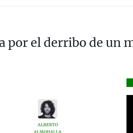
a por el derribo de u
ALBERTO
ALMOHALLA