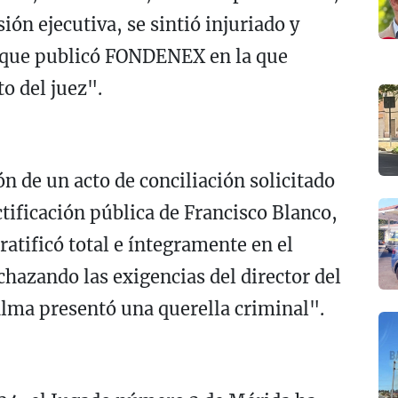
sión ejecutiva, se sintió injuriado y
a que publicó FONDENEX en la que
to del juez".
ón de un acto de conciliación solicitado
ctificación pública de Francisco Blanco,
atificó total e íntegramente en el
chazando las exigencias del director del
Palma presentó una querella criminal".