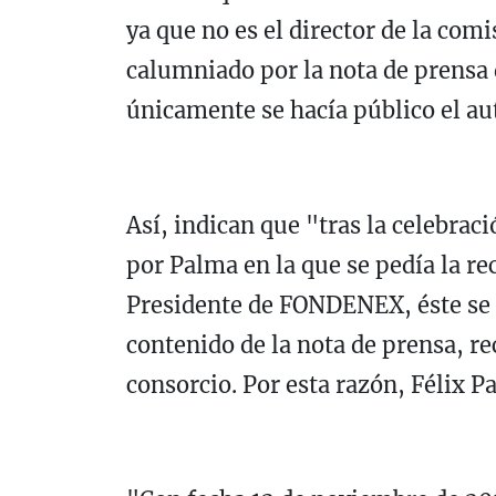
ya que no es el director de la comi
calumniado por la nota de prens
únicamente se hacía público el au
Así, indican que "tras la celebraci
por Palma en la que se pedía la re
Presidente de FONDENEX, éste se r
contenido de la nota de prensa, re
consorcio. Por esta razón, Félix 