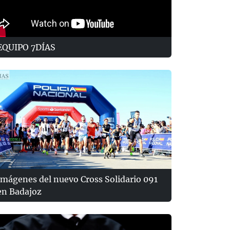
EQUIPO 7DÍAS
Imágenes del nuevo Cross Solidario 091
en Badajoz