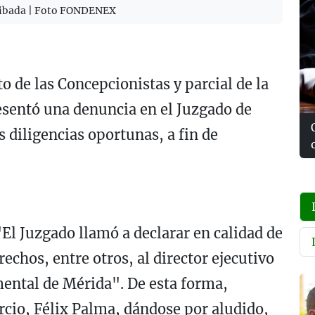
erribada | Foto FONDENEX
to de las Concepcionistas y parcial de la
sentó una denuncia en el Juzgado de
s diligencias oportunas, a fin de
.
El Juzgado llamó a declarar en calidad de
echos, entre otros, al director ejecutivo
ental de Mérida". De esta forma,
rcio, Félix Palma, dándose por aludido,