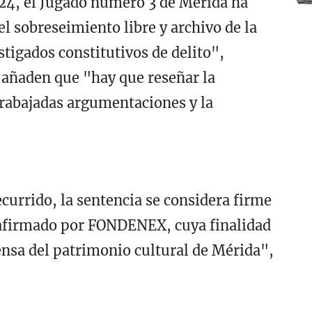
24, el Jugado número 3 de Mérida ha
el sobreseimiento libre y archivo de la
stigados constitutivos de delito",
y añaden que "hay que reseñar la
 trabajadas argumentaciones y la
currido, la sentencia se considera firme
o afirmado por FONDENEX, cuya finalidad
ensa del patrimonio cultural de Mérida",