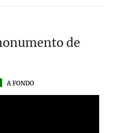
n monumento de
A FONDO