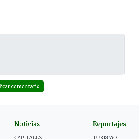
licar comentario
Noticias
Reportajes
CAPITALES
TURISMO