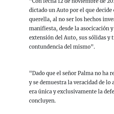
"Con fecha 12 de noviembre de 20
dictado un Auto por el que decide 
querella, al no ser los hechos inve
manifiesta, desde la asocicación 
extensión del Auto, sus sólidas y
contundencia del mismo".
"Dado que el señor Palma no ha re
y se demuestra la veracidad de l
era única y exclusivamente la def
concluyen.