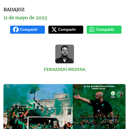
BADAJOZ
11 de
mayo
de 2025
Compartir
Compartir
Compartir
FERNANDO MEDINA