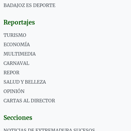
BADAJOZ ES DEPORTE
Reportajes
TURISMO
ECONOMÍA
MULTIMEDIA
CARNAVAL
REPOR
SALUD Y BELLEZA
OPINIÓN
CARTAS AL DIRECTOR
Secciones
NOTICIAS DE EXTREMADURA SUCESOS