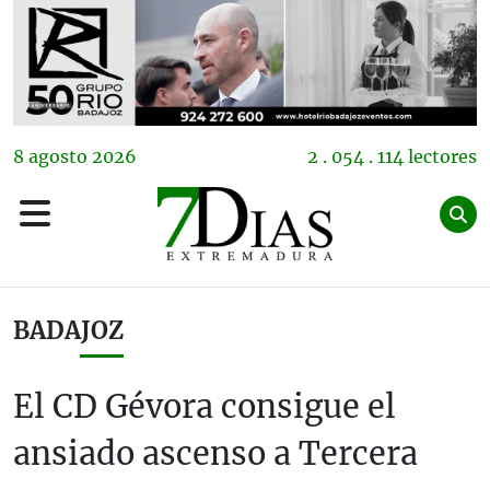
8
agosto
2026
2 . 054 . 114 lectores
BADAJOZ
El CD Gévora consigue el
ansiado ascenso a Tercera