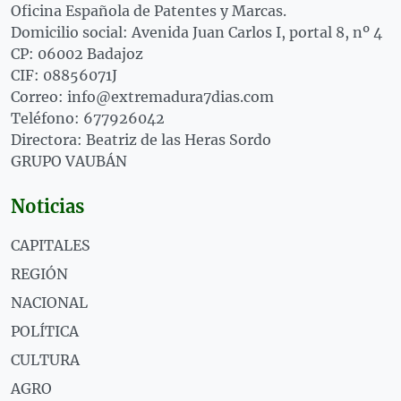
Oficina Española de Patentes y Marcas.
Domicilio social: Avenida Juan Carlos I, portal 8, nº 4
CP: 06002 Badajoz
CIF: 08856071J
Correo: info@extremadura7dias.com
Teléfono: 677926042
Directora: Beatriz de las Heras Sordo
GRUPO VAUBÁN
Noticias
CAPITALES
REGIÓN
NACIONAL
POLÍTICA
CULTURA
AGRO