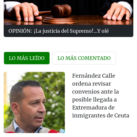
OPINIÓN: ¡La justicia del Supremo!...Y olé
LO MÁS LEÍDO
LO MÁS COMENTADO
Fernández Calle
ordena revisar
convenios ante la
posible llegada a
Extremadura de
inmigrantes de Ceuta