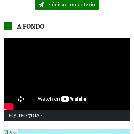
Publicar comentario
A FONDO
EQUIPO 7DÍAS