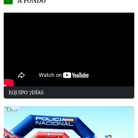
A FONDO
EQUIPO 7DÍAS