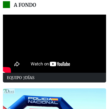
A FONDO
EQUIPO 7DÍAS