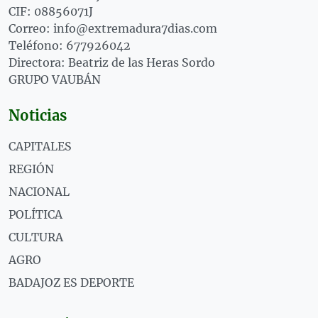
CIF: 08856071J
Correo: info@extremadura7dias.com
Teléfono: 677926042
Directora: Beatriz de las Heras Sordo
GRUPO VAUBÁN
Noticias
CAPITALES
REGIÓN
NACIONAL
POLÍTICA
CULTURA
AGRO
BADAJOZ ES DEPORTE