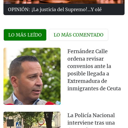
OPINIÓN: ¡La justicia del Supremo!...Y olé
LO MÁS LEÍDO
LO MÁS COMENTADO
Fernández Calle
ordena revisar
convenios ante la
posible llegada a
Extremadura de
inmigrantes de Ceuta
La Policía Nacional
interviene tras una