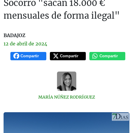
Socorro "sacan 18.000 €
mensuales de forma ilegal"
BADAJOZ
12 de
abril
de 2024
Compartir
Compartir
Compartir
MARÍA NÚÑEZ RODRÍGUEZ