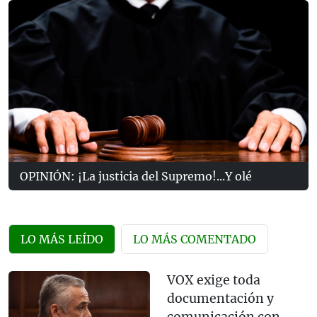
OPINIÓN: ¡La justicia del Supremo!...Y olé
LO MÁS LEÍDO
LO MÁS COMENTADO
VOX exige toda
documentación y