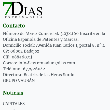
Contacto
Número de Marca Comercial: 3.038.166 Inscrita en la
Oficina Española de Patentes y Marcas.
Domicilio social: Avenida Juan Carlos I, portal 8, nº 4
CP: 06002 Badajoz
CIF: 08856071J
Correo: info@extremadura7dias.com
Teléfono: 677926042
Directora: Beatriz de las Heras Sordo
GRUPO VAUBÁN
Noticias
CAPITALES