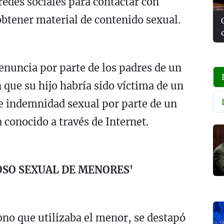
redes sociales para contactar con
btener material de contenido sexual.
 denuncia por parte de los padres de un
 que su hijo habría sido víctima de un
d e indemnidad sexual por parte de un
 conocido a través de Internet.
OSO SEXUAL DE MENORES'
fono que utilizaba el menor, se destapó