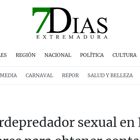
LES
REGIÓN
NACIONAL
POLÍTICA
CULTURA
MEDIA
CARNAVAL
REPOR
SALUD Y BELLEZA
erdepredador sexual en