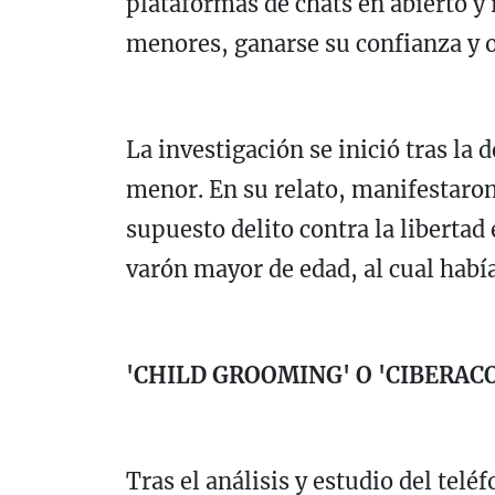
plataformas de chats en abierto y 
menores, ganarse su confianza y o
La investigación se inició tras la
menor. En su relato, manifestaron
supuesto delito contra la liberta
varón mayor de edad, al cual había
'CHILD GROOMING' O 'CIBERAC
Tras el análisis y estudio del telé