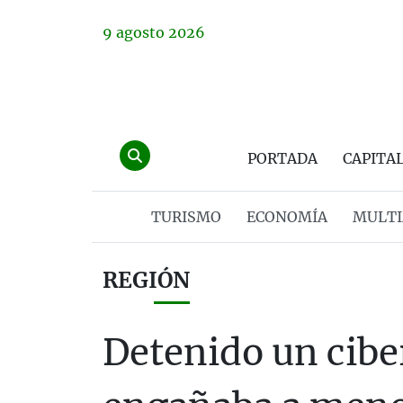
9
agosto
2026
PORTADA
CAPITA
TURISMO
ECONOMÍA
MULTI
REGIÓN
Detenido un cib