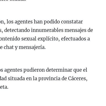
ón, los agentes han podido constatar
, detectando innumerables mensajes de
ontenido sexual explícito, efectuados a
e chat y mensajería.
os agentes pudieron determinar que el
dad situada en la provincia de Cáceres,
eta.