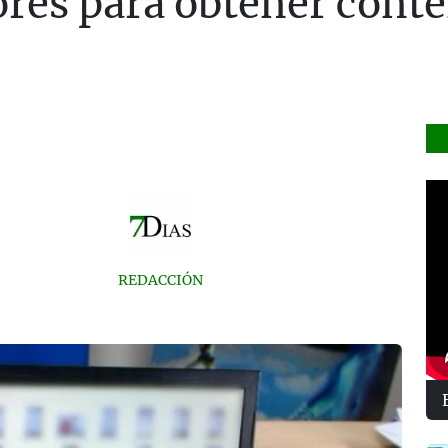
res para obtener cont
REDACCIÓN