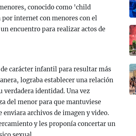
 menores, conocido como 'child
 por internet con menores con el
 un encuentro para realizar actos de
de carácter infantil para resultar más
anera, lograba establecer una relación
 verdadera identidad. Una vez
za del menor para que mantuviese
le enviara archivos de imagen y video.
ercamiento y les proponía concertar un
sico sexual.