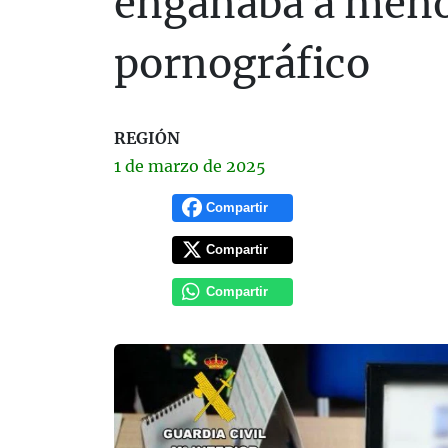
engañaba a meno
pornográfico
REGIÓN
1 de
marzo
de 2025
Compartir
Compartir
Compartir