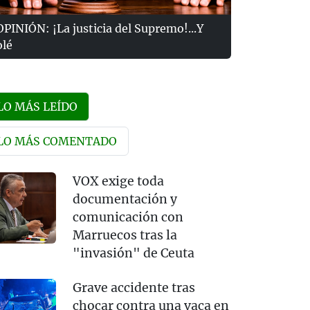
OPINIÓN: ¡La justicia del Supremo!...Y
olé
LO MÁS LEÍDO
LO MÁS COMENTADO
VOX exige toda
documentación y
comunicación con
Marruecos tras la
"invasión" de Ceuta
Grave accidente tras
chocar contra una vaca en