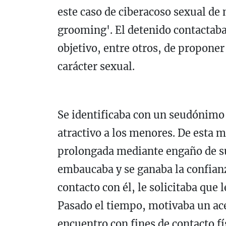
este caso de ciberacoso sexual de
grooming'. El detenido contactaba
objetivo, entre otros, de proponer
carácter sexual.
Se identificaba con un seudónimo 
atractivo a los menores. De esta m
prolongada mediante engaño de su
embaucaba y se ganaba la confian
contacto con él, le solicitaba que 
Pasado el tiempo, motivaba un ac
encuentro con fines de contacto fí