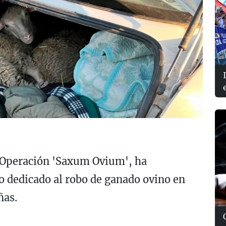
a Operación 'Saxum Ovium', ha
o dedicado al robo de ganado ovino en
ñas.