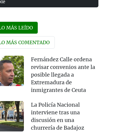
olé
LO MÁS LEÍDO
LO MÁS COMENTADO
Fernández Calle ordena
revisar convenios ante la
posible llegada a
Extremadura de
inmigrantes de Ceuta
La Policía Nacional
interviene tras una
discusión en una
churrería de Badajoz