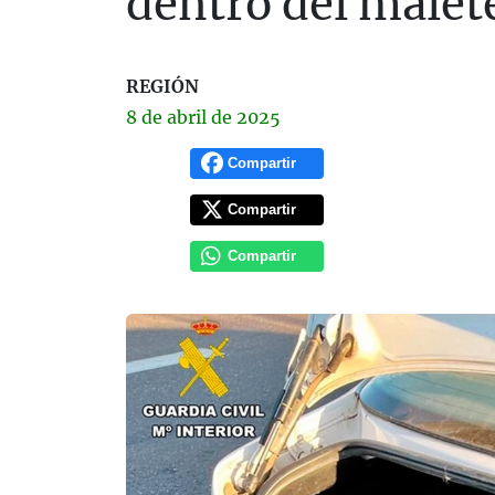
dentro del malet
REGIÓN
8 de
abril
de 2025
Compartir
Compartir
Compartir