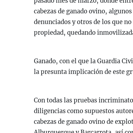
pasado mes de marzo, donde entre
cabezas de ganado ovino, algunos 
denunciados y otros de los que no 
propiedad, quedando inmovilizada
Ganado, con el que la Guardia Civi
la presunta implicación de este gr
Con todas las pruebas incriminator
diligencias como supuestos autores
cabezas de ganado ovino de explot
Alburquerque y Barcarrota, así c