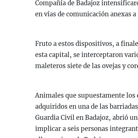
Compañía de Badajoz intensificaro
en vías de comunicación anexas a
Fruto a estos dispositivos, a final
esta capital, se interceptaron var
maleteros siete de las ovejas y co
Animales que supuestamente los o
adquiridos en una de las barriadas
Guardia Civil en Badajoz, abrió un
implicar a seis personas integran