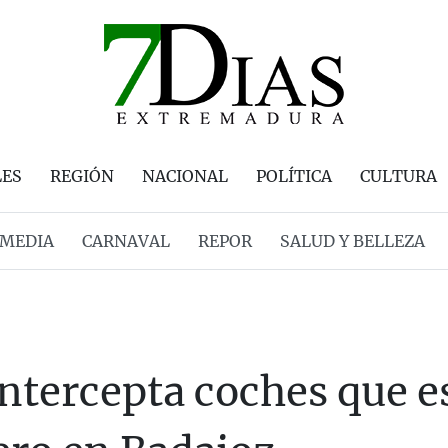
LES
REGIÓN
NACIONAL
POLÍTICA
CULTURA
MEDIA
CARNAVAL
REPOR
SALUD Y BELLEZA
 intercepta coches que 