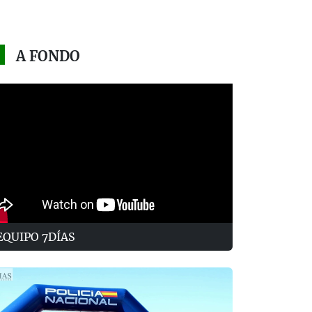
A FONDO
EQUIPO 7DÍAS