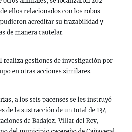
 otros animales, se localizaron 262
de ellos relacionados con los robos
pudieron acreditar su trazabilidad y
s de manera cautelar.
l realiza gestiones de investigación por
upo en otras acciones similares.
ias, a los seis pacenses se les instruyó
 de la sustracción de un total de 134
aciones de Badajoz, Villar del Rey,
omo del municipio cacereño de Cañaveral.