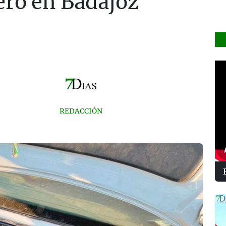
ero en Badajoz
REDACCIÓN