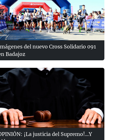
Imágenes del nuevo Cross Solidario 091
en Badajoz
OPINIÓN: ¡La justicia del Supremo!...Y