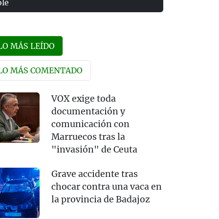
olé
LO MÁS LEÍDO
LO MÁS COMENTADO
VOX exige toda
documentación y
comunicación con
Marruecos tras la
"invasión" de Ceuta
Grave accidente tras
chocar contra una vaca en
la provincia de Badajoz