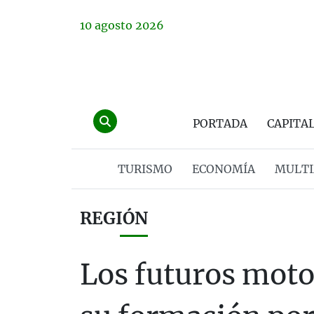
10
agosto
2026
PORTADA
CAPITA
TURISMO
ECONOMÍA
MULTI
REGIÓN
Los futuros motor