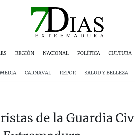
LES
REGIÓN
NACIONAL
POLÍTICA
CULTURA
MEDIA
CARNAVAL
REPOR
SALUD Y BELLEZA
istas de la Guardia Ci