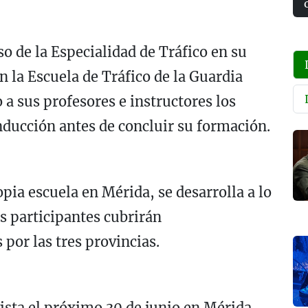
so de la Especialidad de Tráfico en su
 la Escuela de Tráfico de la Guardia
 a sus profesores e instructores los
onducción antes de concluir su formación.
pia escuela en Mérida, se desarrolla a lo
os participantes cubrirán
or las tres provincias.
vista el próximo 30 de junio en Mérida,