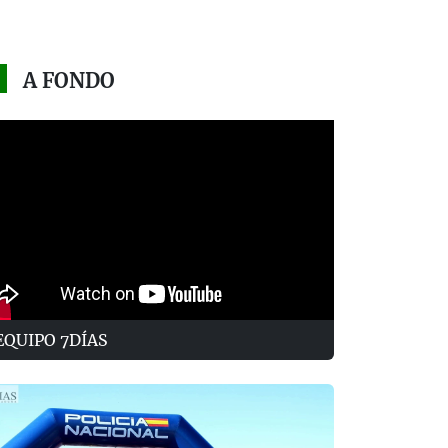
A FONDO
EQUIPO 7DÍAS