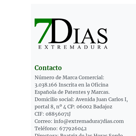
Contacto
Número de Marca Comercial:
3.038.166 Inscrita en la Oficina
Española de Patentes y Marcas.
Domicilio social: Avenida Juan Carlos I,
portal 8, nº 4 CP: 06002 Badajoz
CIF: 08856071J
Correo: info@extremadura7dias.com
Teléfono: 677926042
Directora: Beatriz de las Heras Sordo