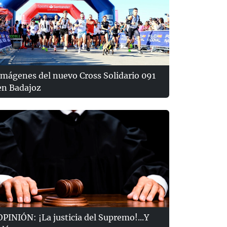
Imágenes del nuevo Cross Solidario 091
en Badajoz
OPINIÓN: ¡La justicia del Supremo!...Y