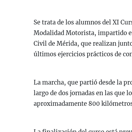
Se trata de los alumnos del XI Cur
Modalidad Motorista, impartido en
Civil de Mérida, que realizan junto
últimos ejercicios prácticos de c
La marcha, que partió desde la pro
largo de dos jornadas en las que l
aproximadamente 800 kilómetros p
La finalización del curso está pre