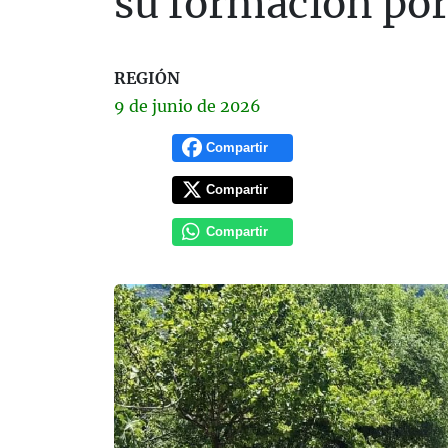
su formación po
REGIÓN
9 de
junio
de 2026
Compartir
Compartir
Compartir