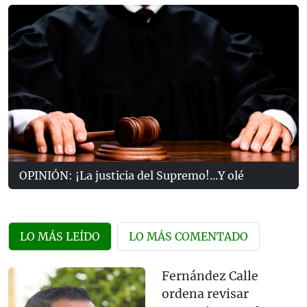
OPINIÓN: ¡La justicia del Supremo!...Y olé
LO MÁS LEÍDO
LO MÁS COMENTADO
Fernández Calle
ordena revisar