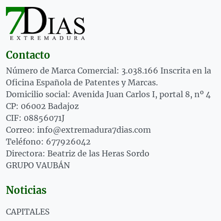
Contacto
Número de Marca Comercial: 3.038.166 Inscrita en la
Oficina Española de Patentes y Marcas.
Domicilio social: Avenida Juan Carlos I, portal 8, nº 4
CP: 06002 Badajoz
CIF: 08856071J
Correo: info@extremadura7dias.com
Teléfono: 677926042
Directora: Beatriz de las Heras Sordo
GRUPO VAUBÁN
Noticias
CAPITALES