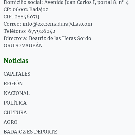
Domicilio social: Avenida Juan Carlos I, portal 8, nº 4
CP: 06002 Badajoz
CIF: 08856071J
Correo: info@extremadura7dias.com
Teléfono: 677926042
Directora: Beatriz de las Heras Sordo
GRUPO VAUBÁN
Noticias
CAPITALES
REGIÓN
NACIONAL
POLÍTICA
CULTURA
AGRO
BADAJOZ ES DEPORTE