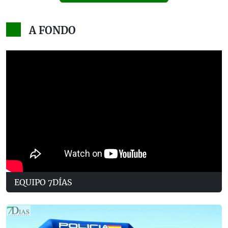
A FONDO
EQUIPO 7DÍAS