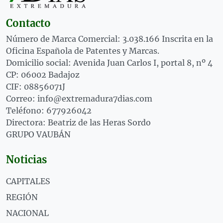
Contacto
Número de Marca Comercial: 3.038.166 Inscrita en la
Oficina Española de Patentes y Marcas.
Domicilio social: Avenida Juan Carlos I, portal 8, nº 4
CP: 06002 Badajoz
CIF: 08856071J
Correo: info@extremadura7dias.com
Teléfono: 677926042
Directora: Beatriz de las Heras Sordo
GRUPO VAUBÁN
Noticias
CAPITALES
REGIÓN
NACIONAL