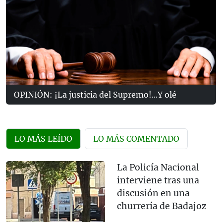
OPINIÓN: ¡La justicia del Supremo!...Y olé
LO MÁS LEÍDO
LO MÁS COMENTADO
La Policía Nacional
interviene tras una
discusión en una
churrería de Badajoz