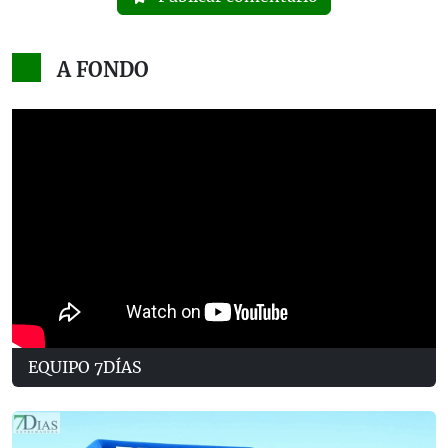
A FONDO
EQUIPO 7DÍAS