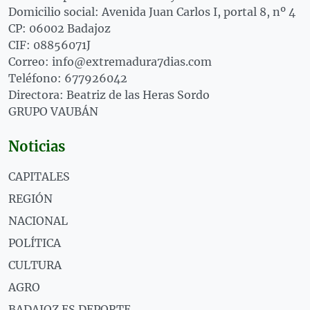
Domicilio social: Avenida Juan Carlos I, portal 8, nº 4
CP: 06002 Badajoz
CIF: 08856071J
Correo: info@extremadura7dias.com
Teléfono: 677926042
Directora: Beatriz de las Heras Sordo
GRUPO VAUBÁN
Noticias
CAPITALES
REGIÓN
NACIONAL
POLÍTICA
CULTURA
AGRO
BADAJOZ ES DEPORTE