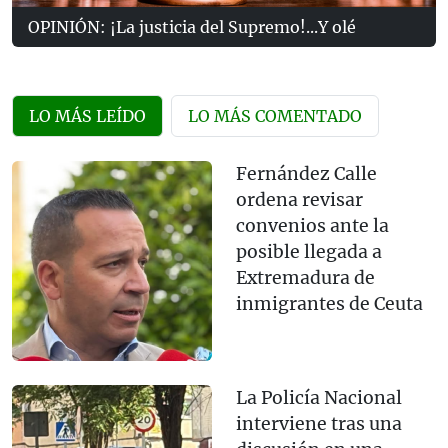
OPINIÓN: ¡La justicia del Supremo!...Y olé
LO MÁS LEÍDO
LO MÁS COMENTADO
Fernández Calle
ordena revisar
convenios ante la
posible llegada a
Extremadura de
inmigrantes de Ceuta
La Policía Nacional
interviene tras una