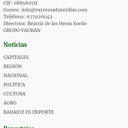
CIF: 08856071J
Correo: info@extremadura7dias.com
Teléfono: 677926042
Directora: Beatriz de las Heras Sordo
GRUPO VAUBÁN
Noticias
CAPITALES
REGIÓN
NACIONAL
POLÍTICA
CULTURA
AGRO
BADAJOZ ES DEPORTE