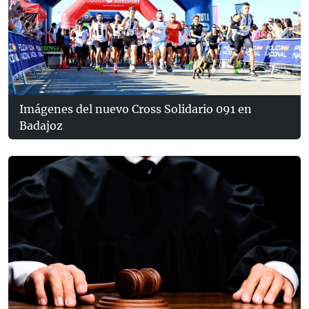
Imágenes del nuevo Cross Solidario 091 en
Badajoz