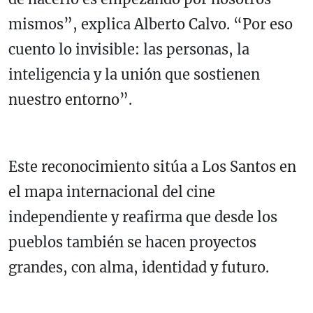
mismos”, explica Alberto Calvo. “Por eso
cuento lo invisible: las personas, la
inteligencia y la unión que sostienen
nuestro entorno”.
Este reconocimiento sitúa a Los Santos en
el mapa internacional del cine
independiente y reafirma que desde los
pueblos también se hacen proyectos
grandes, con alma, identidad y futuro.