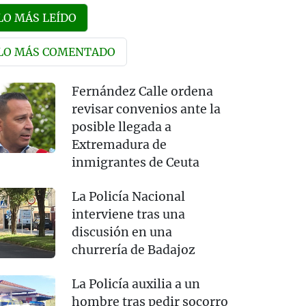
LO MÁS LEÍDO
LO MÁS COMENTADO
Fernández Calle ordena
revisar convenios ante la
posible llegada a
Extremadura de
inmigrantes de Ceuta
La Policía Nacional
interviene tras una
discusión en una
churrería de Badajoz
La Policía auxilia a un
hombre tras pedir socorro