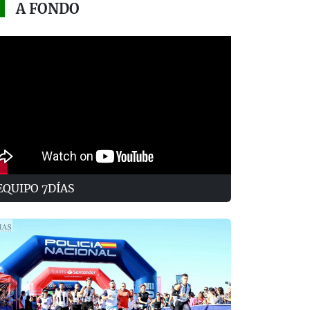
A FONDO
EQUIPO 7DÍAS