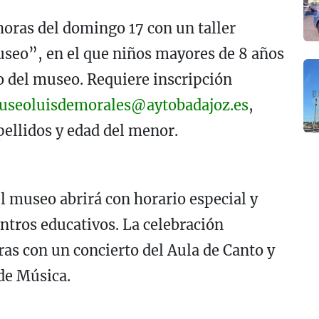
horas del domingo 17 con un taller
useo”, en el que niños mayores de 8 años
o del museo. Requiere inscripción
useoluisdemorales@aytobadajoz.es
,
pellidos y edad del menor.
l museo abrirá con horario especial y
entros educativos. La celebración
ras con un concierto del Aula de Canto y
 de Música.