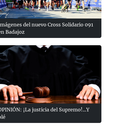
Imágenes del nuevo Cross Solidario 091
en Badajoz
OPINIÓN: ¡La justicia del Supremo!...Y
olé