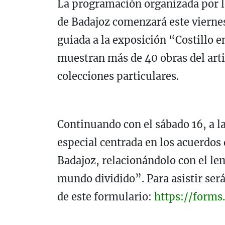
La programación organizada por l
de Badajoz comenzará este viernes 
guiada a la exposición “Costillo e
muestran más de 40 obras del arti
colecciones particulares.
Continuando con el sábado 16, a la
especial centrada en los acuerdos
Badajoz, relacionándolo con el l
mundo dividido”. Para asistir será
de este formulario:
https://form