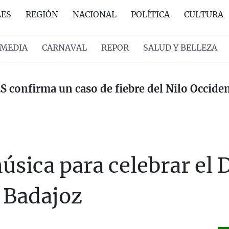
LES
REGIÓN
NACIONAL
POLÍTICA
CULTURA
MEDIA
CARNAVAL
REPOR
SALUD Y BELLEZA
ES confirma un caso de fiebre del Nilo Occid
música para celebrar el 
 Badajoz