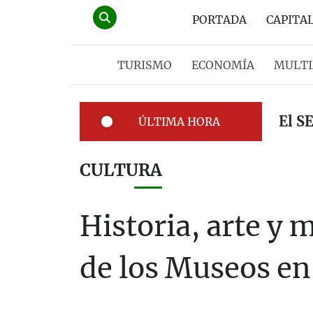
PORTADA
CAPITA
TURISMO
ECONOMÍA
MULTI
El S
ÚLTIMA HORA
CULTURA
Historia, arte y 
de los Museos en