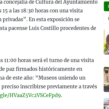
a concejalía de Cultura del Ayuntamiento
15 a las 18:30 horas con una visita
n privadas”. En esta exposición se
sta pacense Luis Costillo procedentes de
s 11:00 horas será el turno de una visita
 de paz firmados históricamente en
ema de este año: “Museos uniendo un
 preciso inscribirse previamente a través
s.gle/HVaaZ5Vc2VSCeFpd9
.