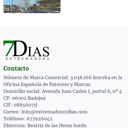
Contacto
Número de Marca Comercial: 3.038.166 Inscrita en la
Oficina Española de Patentes y Marcas.
Domicilio social: Avenida Juan Carlos I, portal 8, nº 4
CP: 06002 Badajoz
CIF: 08856071J
Correo: info@extremadura7dias.com
Teléfono: 677926042
Directora: Beatriz de las Heras Sordo