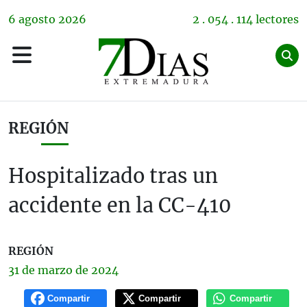
6
agosto
2026
2 . 054 . 114 lectores
REGIÓN
Hospitalizado tras un
accidente en la CC-410
REGIÓN
31 de
marzo
de 2024
Compartir
Compartir
Compartir