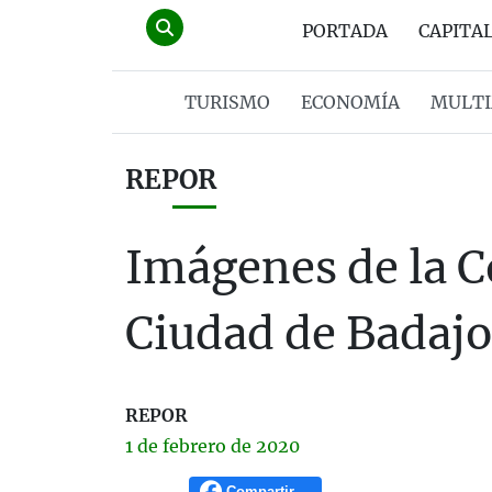
PORTADA
CAPITA
TURISMO
ECONOMÍA
MULTI
REPOR
Imágenes de la C
Ciudad de Badaj
REPOR
1 de
febrero
de 2020
Compartir