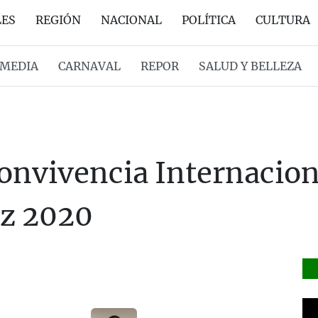
LES
REGIÓN
NACIONAL
POLÍTICA
CULTURA
MEDIA
CARNAVAL
REPOR
SALUD Y BELLEZA
onvivencia Internacio
oz 2020