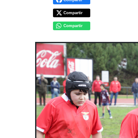
Compartir
Compartir
Previous