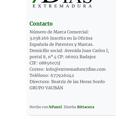
Contacto
Número de Marca Comercial:
3.038.166 Inscrita en la Oficina
Española de Patentes y Marcas.
Domicilio social: Avenida Juan Carlos I,
portal 8, nº 4 CP: 06002 Badajoz
CIF: 08856071J
Correo: info@extremadura7dias.com
Teléfono: 677926042
Directora: Beatriz de las Heras Sordo
GRUPO VAUBÁN
Hecho con
bPanel
.
Diseño
Bittacora