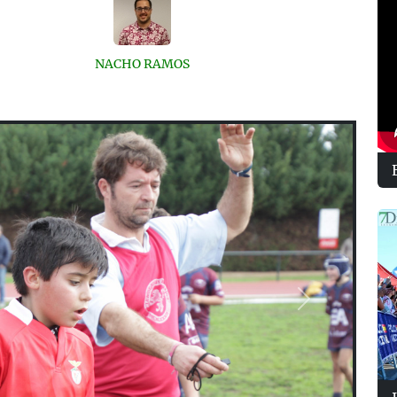
NACHO RAMOS
Next