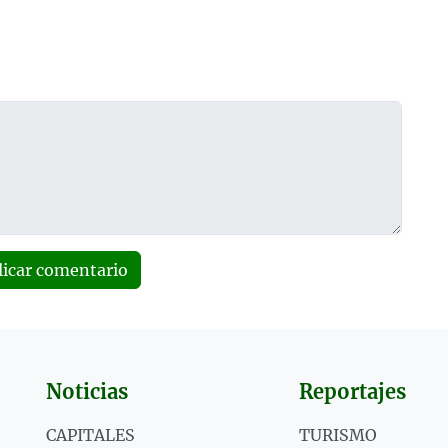
licar comentario
Noticias
Reportajes
CAPITALES
TURISMO