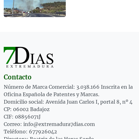
Contacto
Número de Marca Comercial: 3.038.166 Inscrita en la
Oficina Española de Patentes y Marcas.
Domicilio social: Avenida Juan Carlos I, portal 8, nº 4
CP: 06002 Badajoz
CIF: 08856071J
Correo: info@extremadura7dias.com
Teléfono: 677926042
Directora: Beatriz de las Heras Sordo