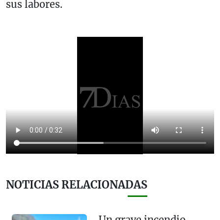
sus labores.
NOTICIAS RELACIONADAS
Un grave incendio