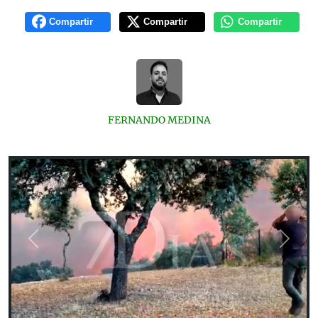
Compartir
Compartir
Compartir
FERNANDO MEDINA
Previous
Next