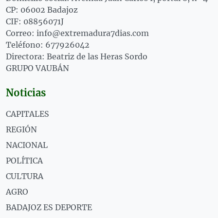
CP: 06002 Badajoz
CIF: 08856071J
Correo: info@extremadura7dias.com
Teléfono: 677926042
Directora: Beatriz de las Heras Sordo
GRUPO VAUBÁN
Noticias
CAPITALES
REGIÓN
NACIONAL
POLÍTICA
CULTURA
AGRO
BADAJOZ ES DEPORTE