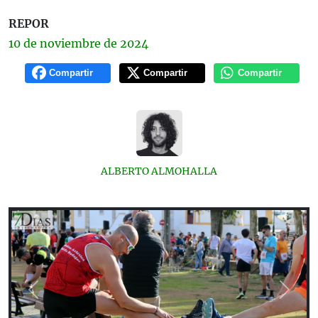
REPOR
10 de
noviembre
de 2024
Compartir
Compartir
Compartir
ALBERTO ALMOHALLA
Previous
Next