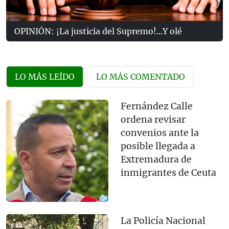
OPINIÓN: ¡La justicia del Supremo!...Y olé
LO MÁS LEÍDO
LO MÁS COMENTADO
Fernández Calle
ordena revisar
convenios ante la
posible llegada a
Extremadura de
inmigrantes de Ceuta
La Policía Nacional