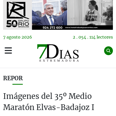
7
agosto
2026
2 . 054 . 114 lectores
REPOR
Imágenes del 35º Medio
Maratón Elvas-Badajoz I