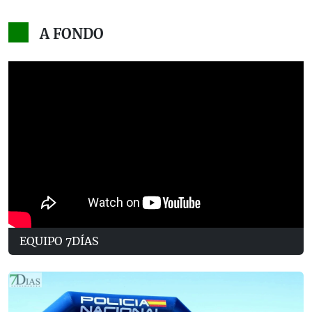
A FONDO
EQUIPO 7DÍAS