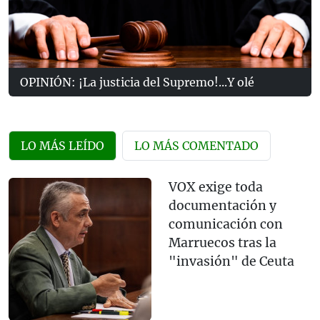
OPINIÓN: ¡La justicia del Supremo!...Y olé
LO MÁS LEÍDO
LO MÁS COMENTADO
VOX exige toda
documentación y
comunicación con
Marruecos tras la
"invasión" de Ceuta