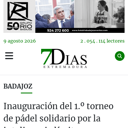
9
agosto
2026
2 . 054 . 114 lectores
BADAJOZ
Inauguración del 1.º torneo
de pádel solidario por la