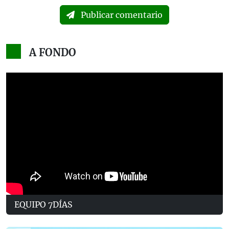
Publicar comentario
A FONDO
EQUIPO 7DÍAS