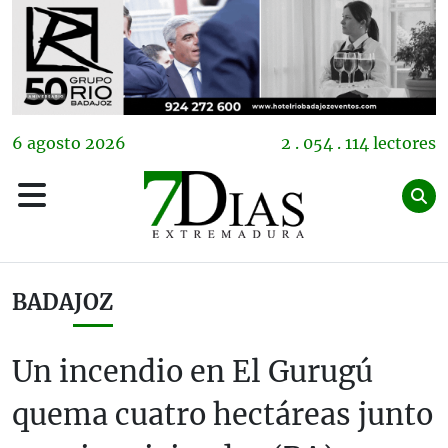
6
agosto
2026
2 . 054 . 114 lectores
BADAJOZ
Un incendio en El Gurugú
quema cuatro hectáreas junto