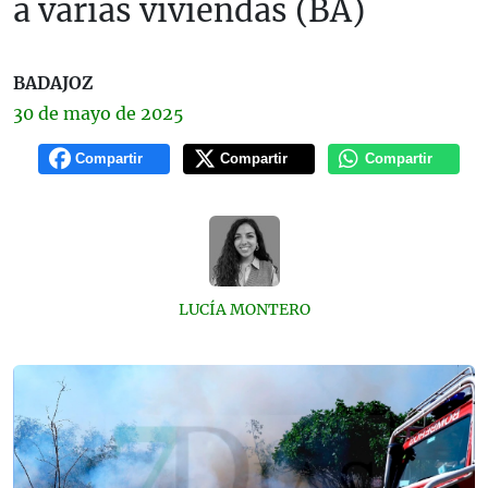
a varias viviendas (BA)
BADAJOZ
30 de
mayo
de 2025
Compartir
Compartir
Compartir
LUCÍA MONTERO