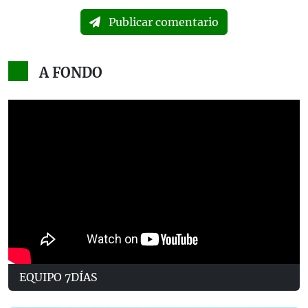
Publicar comentario
A FONDO
EQUIPO 7DÍAS