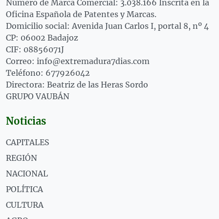
Número de Marca Comercial: 3.038.166 Inscrita en la
Oficina Española de Patentes y Marcas.
Domicilio social: Avenida Juan Carlos I, portal 8, nº 4
CP: 06002 Badajoz
CIF: 08856071J
Correo: info@extremadura7dias.com
Teléfono: 677926042
Directora: Beatriz de las Heras Sordo
GRUPO VAUBÁN
Noticias
CAPITALES
REGIÓN
NACIONAL
POLÍTICA
CULTURA