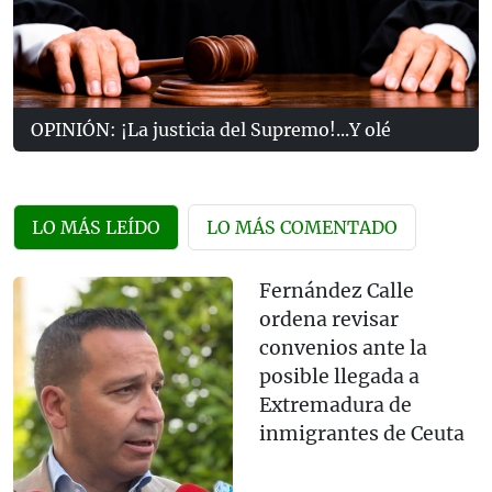
OPINIÓN: ¡La justicia del Supremo!...Y olé
LO MÁS LEÍDO
LO MÁS COMENTADO
Fernández Calle
ordena revisar
convenios ante la
posible llegada a
Extremadura de
inmigrantes de Ceuta