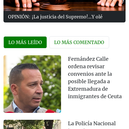
OPINIÓN: ¡La justicia del Supremo!...Y olé
LO MÁS LEÍDO
LO MÁS COMENTADO
Fernández Calle
ordena revisar
convenios ante la
posible llegada a
Extremadura de
inmigrantes de Ceuta
La Policía Nacional