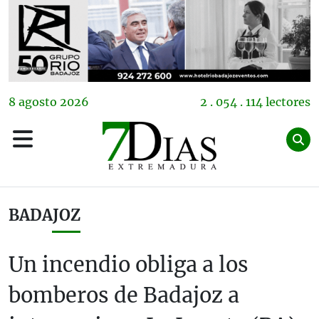
8
agosto
2026
2 . 054 . 114 lectores
BADAJOZ
Un incendio obliga a los
bomberos de Badajoz a