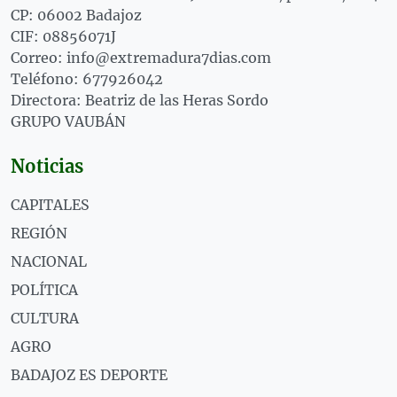
CP: 06002 Badajoz
CIF: 08856071J
Correo: info@extremadura7dias.com
Teléfono: 677926042
Directora: Beatriz de las Heras Sordo
GRUPO VAUBÁN
Noticias
CAPITALES
REGIÓN
NACIONAL
POLÍTICA
CULTURA
AGRO
BADAJOZ ES DEPORTE