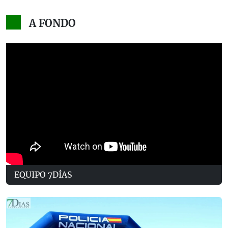
A FONDO
EQUIPO 7DÍAS