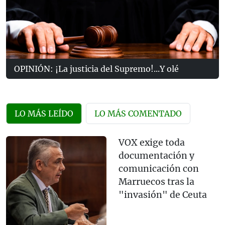
OPINIÓN: ¡La justicia del Supremo!...Y olé
LO MÁS LEÍDO
LO MÁS COMENTADO
VOX exige toda
documentación y
comunicación con
Marruecos tras la
"invasión" de Ceuta