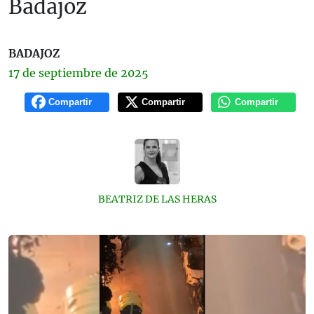
Badajoz
BADAJOZ
17 de
septiembre
de 2025
Compartir
Compartir
Compartir
BEATRIZ DE LAS HERAS