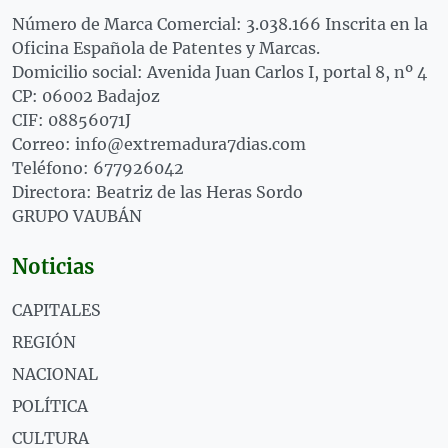
Número de Marca Comercial: 3.038.166 Inscrita en la
Oficina Española de Patentes y Marcas.
Domicilio social: Avenida Juan Carlos I, portal 8, nº 4
CP: 06002 Badajoz
CIF: 08856071J
Correo: info@extremadura7dias.com
Teléfono: 677926042
Directora: Beatriz de las Heras Sordo
GRUPO VAUBÁN
Noticias
CAPITALES
REGIÓN
NACIONAL
POLÍTICA
CULTURA