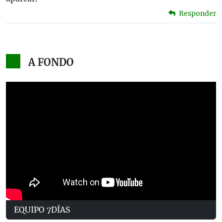
Responder
A FONDO
EQUIPO 7DÍAS